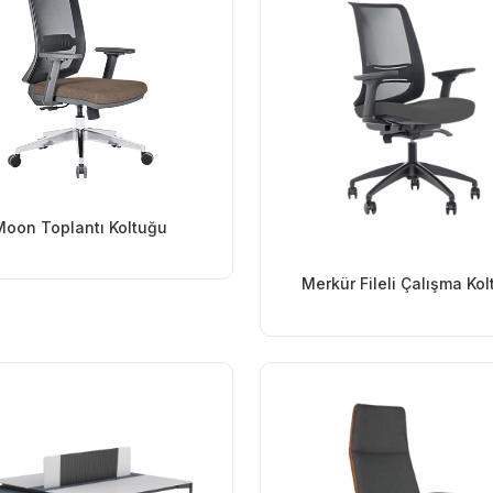
Moon Toplantı Koltuğu
Merkür Fileli Çalışma Ko