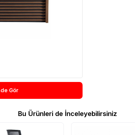
nde Gör
Bu Ürünleri de İnceleyebilirsiniz