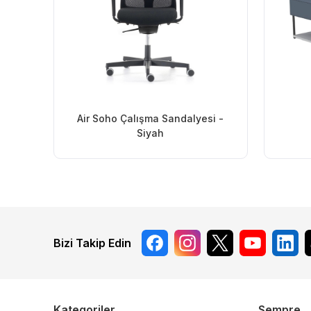
Air Soho Çalışma Sandalyesi -
Siyah
Bizi Takip Edin
Kategoriler
Sempre