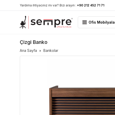
Yardıma ihtiyacınız mı var? Bizi arayın :
+90 212 452 71 71
Ofis Mobilyala
Çizgi Banko
Ana Sayfa
Bankolar
»