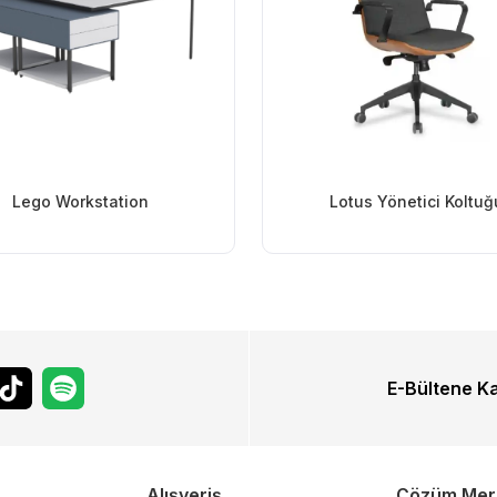
Lego Workstation
Lotus Yönetici Koltuğ
E-Bültene K
Alışveriş
Çözüm Mer