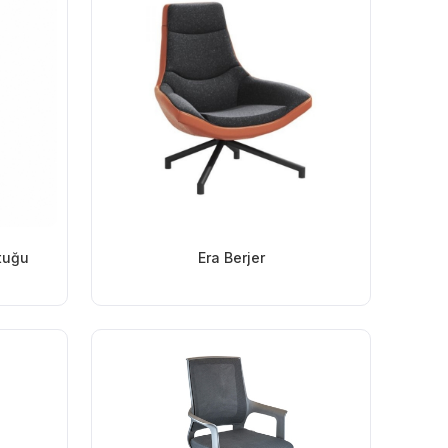
ltuğu
Era Berjer