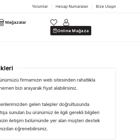
Yorumlar
Hesap Numaraları
Bize Ulaşın
Mağazalar
Online Mağaza
kleri
ünümüzü firmamızın web sitesinden rahatlıkla
hemen bizi arayarak fiyat alabilirsiniz.
terilerimizden gelen talepler doğrultusunda
ışa sunulan bu ürünümüz ile ilgili gerekli bilgileri
izin iletişim bölümünde yer alan müşteri destek
mızdan öğrenebilirsiniz.