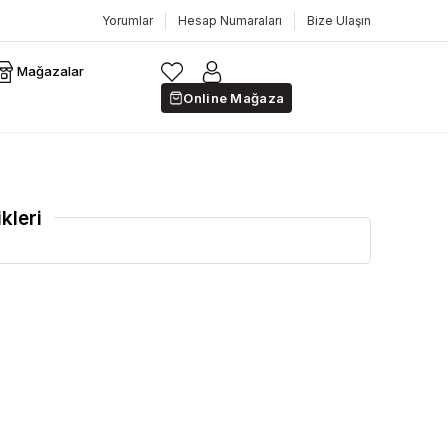
Yorumlar
Hesap Numaraları
Bize Ulaşın
Mağazalar
Online Mağaza
kleri