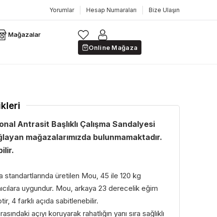
Yorumlar
Hesap Numaraları
Bize Ulaşın
Mağazalar
Online Mağaza
kleri
nal Antrasit Başlıklı Çalışma Sandalyesi
layan mağazalarımızda bulunmamaktadır.
ilir.
a standartlarında üretilen Mou, 45 ile 120 kg
anıcılara uygundur. Mou, arkaya 23 derecelik eğim
ir, 4 farklı açıda sabitlenebilir.
rasındaki açıyı koruyarak rahatlığın yanı sıra sağlıklı