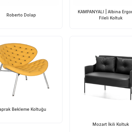
KAMPANYALI | Albina Erg
Roberto Dolap
Fileli Koltuk
aprak Bekleme Koltuğu
Mozart İkili Koltuk