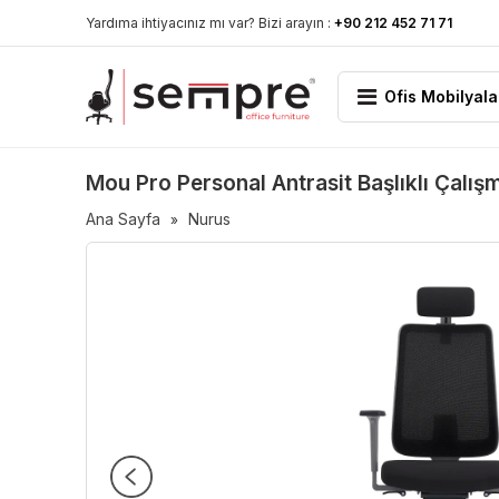
Yardıma ihtiyacınız mı var? Bizi arayın :
+90 212 452 71 71
Ofis Mobilyala
Mou Pro Personal Antrasit Başlıklı Çalış
Ana Sayfa
Nurus
»