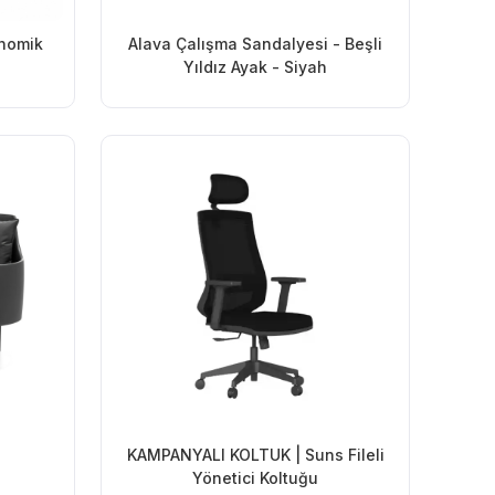
onomik
Alava Çalışma Sandalyesi - Beşli
Yıldız Ayak - Siyah
KAMPANYALI KOLTUK | Suns Fileli
Yönetici Koltuğu