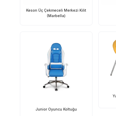
Keson Üç Çekmeceli Merkezi Kilit
(Marbella)
Y
Junior Oyuncu Koltuğu