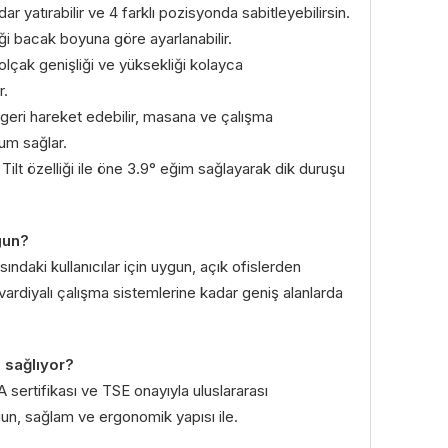
dar yatırabilir ve 4 farklı pozisyonda sabitleyebilirsin.
ği bacak boyuna göre ayarlanabilir.
olçak genişliği ve yüksekliği kolayca
r.
i-geri hareket edebilir, masana ve çalışma
um sağlar.
Tilt özelliği ile öne 3.9° eğim sağlayarak dik duruşu
gun?
sındaki kullanıcılar için uygun, açık ofislerden
ardiyalı çalışma sistemlerine kadar geniş alanlarda
l sağlıyor?
sertifikası ve TSE onayıyla uluslararası
gun, sağlam ve ergonomik yapısı ile.