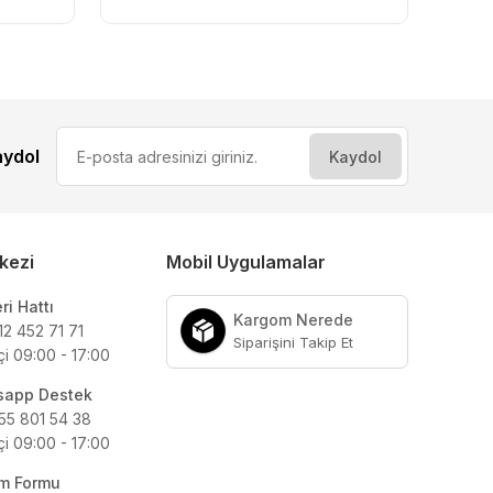
aydol
kezi
Mobil Uygulamalar
ri Hattı
Kargom Nerede
12 452 71 71
Siparişini Takip Et
çi 09:00 - 17:00
sapp Destek
55 801 54 38
çi 09:00 - 17:00
şim Formu