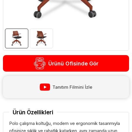
Ürünü Ofisinde Gör
Tanıtım Filmini İzle
Ürün Özellikleri
Polo çalışma koltuğu, modern ve ergonomik tasarımıyla
ofisinize şıklık ve rahatlık katarken, aynı zamanda uzun