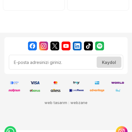
web tasarım : webzane