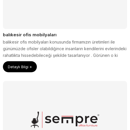
balıkesir ofis mobilyaları
balıkesir ofis mobilyaları konusunda firmamızın üretimleri ile
günümüzde ofisler olabildiğince insanların kendilerini evlerindeki
rahatlıkta hissedebileceği şekilde tasarlanıyor . Görünen o ki
home ofis konsepti zamanla yerini ofis home konseptine bırakac
Detaylı Bilgi »