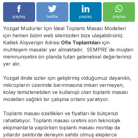
paylaş
twittle
paylaş
paylaş
Yozgat Müdürler İçin İdeal Toplantı Masası Modelleri
için hemen bizim web sitemizden bize ulaşabilirsiniz.
Kaliteli Alışverişin Adresi‎
Ofis Toplantıları
için
muhteşem masalar yer almaktadır. SEMPRE´de müşteri
memnuniyetini ön planda tutan geleneksel değerlerimiz
yer alır.
Yozgat ilinde
sizler için geliştirmiş olduğumuz dayanıklı,
mikropların üzerinde barınmasına imkan vermeyen,
kolay temizlenebilen ve kullanışlı olan toplantı masası
modelleri sağlıklı bir çalışma ortamı yaratıyor.
Toplantı masası özellikleri ve fiyatları ile bütçenizi
rahatlatıyor. Toplantı masası üretimi son teknolojik
ekipmanlarla yapılırken toplantı masası montajı da
yıllardır sektörde deneyim sahibi olmuş ekiplerce