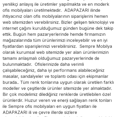
yenilikçi anlayış ile üretimler yapılmakta ve en moderk
ofis mobilyaları üretilmektedir. ADAPAZARI ilinde
ihtiyacınız olan ofis mobilyalarının siparişlerini hemen
web sitemizden verebilirsiniz. Bizler gelişen teknolojiyi ve
internet çağını kurulduğumuz günden bugüne dek takip
ettik. Bugün hem pazaryerlerinde hemde firmamızın
mağazalarında tüm ürünlerimizi inceleyebilir ve en iyi
fiyatlardan siparişlerinizi verebilirsiniz. Sempre Mobilya
olarak kurumsal web sitemizde yer alan ürünlerimizin
tamamı anlaşmalı olduğumuz pazaryerlerinde de
bulunmaktadır. Ofislerinizde daha verimli
çalışabileceğiniz, daha iyi performans alabileceğiniz
masalar, sandalyeler ve toplantı odası için ekipmanlar
burada.. Tüm renk tonlarına uygun olarak üretilen farklı
modeller ve çeşitlerde ürünler sitemizde yer almaktadır.
Bir çok modelimiz dilediğiniz renklerde üretilebilen özel
ürünlerdir. Huzur veren ve enerji sağlayan renk tonları
ile Sempre ofis mobilyaları en uygun fiyatları ile
ADAPAZARI ili ve çevre illerde sizlere