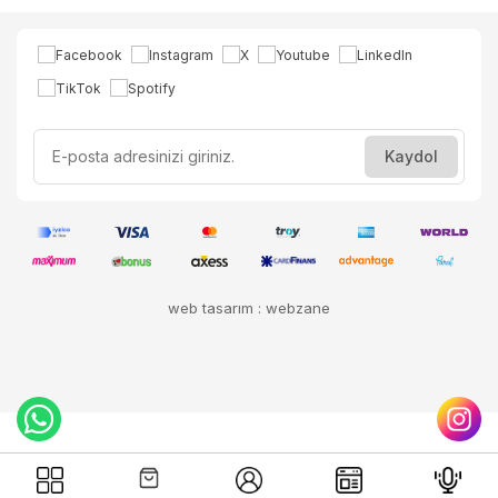
web tasarım : webzane