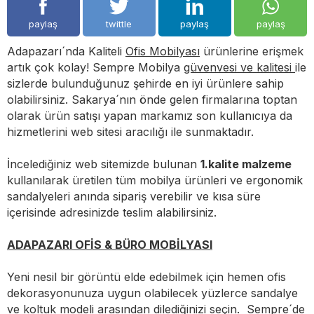
paylaş
twittle
paylaş
paylaş
Adapazarı´nda Kaliteli
Ofis Mobilyası
ürünlerine erişmek
artık çok kolay! Sempre Mobilya
güvenvesi ve kalitesi
ile
sizlerde bulunduğunuz şehirde en iyi ürünlere sahip
olabilirsiniz. Sakarya´nın önde gelen firmalarına toptan
olarak ürün satışı yapan markamız son kullanıcıya da
hizmetlerini web sitesi aracılığı ile sunmaktadır.
İncelediğiniz web sitemizde bulunan
1.kalite malzeme
kullanılarak üretilen tüm mobilya ürünleri ve ergonomik
sandalyeleri anında sipariş verebilir ve kısa süre
içerisinde adresinizde teslim alabilirsiniz.
ADAPAZARI OFİS & BÜRO MOBİLYASI
Yeni nesil bir görüntü elde edebilmek için hemen ofis
dekorasyonunuza uygun olabilecek yüzlerce sandalye
ve koltuk modeli arasından dilediğinizi seçin. Sempre´de