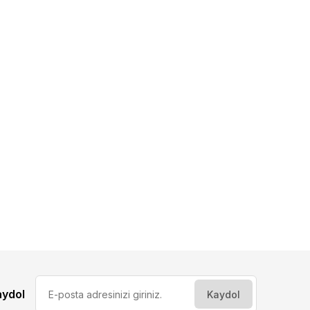
aydol