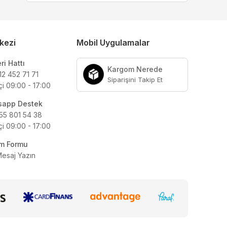
kezi
Mobil Uygulamalar
ri Hattı
Kargom Nerede
12 452 71 71
Siparişini Takip Et
çi 09:00 - 17:00
sapp Destek
55 801 54 38
çi 09:00 - 17:00
şim Formu
Mesaj Yazın