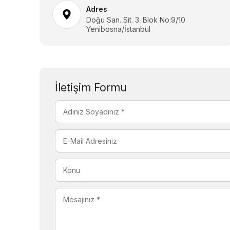
Adres
Doğu San. Sit. 3. Blok No:9/10
Yenibosna/İstanbul
İletişim Formu