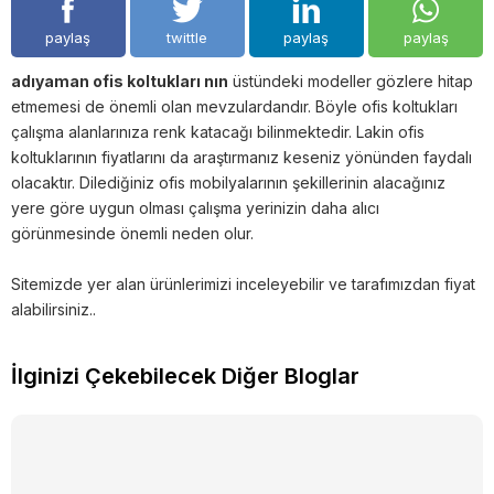
paylaş
twittle
paylaş
paylaş
adıyaman ofis koltukları nın
üstündeki modeller gözlere hitap
etmemesi de önemli olan mevzulardandır. Böyle ofis koltukları
çalışma alanlarınıza renk katacağı bilinmektedir. Lakin ofis
koltuklarının fiyatlarını da araştırmanız keseniz yönünden faydalı
olacaktır. Dilediğiniz ofis mobilyalarının şekillerinin alacağınız
yere göre uygun olması çalışma yerinizin daha alıcı
görünmesinde önemli neden olur.
Sitemizde yer alan ürünlerimizi inceleyebilir ve tarafımızdan fiyat
alabilirsiniz..
İlginizi Çekebilecek Diğer Bloglar