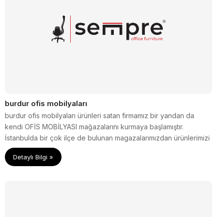
burdur ofis mobilyaları
burdur ofis mobilyaları ürünleri satan firmamız bir yandan da
kendi OFİS MOBİLYASI mağazalarını kurmaya başlamıştır.
İstanbulda bir çok ilçe de bulunan magazalarımızdan ürünlerimizi
inceleyebilir veya sitemiz üzerinden tüm TÜRKİYE ye ürünlerinizi
Detaylı Bilgi »
gönderme