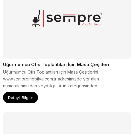
Uğurmumcu Ofis Toplantıları İçin Masa Çeşitleri
Uğurmumcu Ofis Toplantıları İçin Masa Çeşitlerini
www.sempremobilya.com.tr adresimizde yer alan
numaralarımızdan veya ilgili ürün kategorisinden
inceleyebilirsiniz.
Detaylı Bilgi »