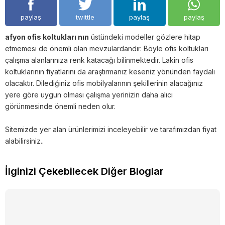
paylaş
twittle
paylaş
paylaş
afyon ofis koltukları nın
üstündeki modeller gözlere hitap
etmemesi de önemli olan mevzulardandır. Böyle ofis koltukları
çalışma alanlarınıza renk katacağı bilinmektedir. Lakin ofis
koltuklarının fiyatlarını da araştırmanız keseniz yönünden faydalı
olacaktır. Dilediğiniz ofis mobilyalarının şekillerinin alacağınız
yere göre uygun olması çalışma yerinizin daha alıcı
görünmesinde önemli neden olur.
Sitemizde yer alan ürünlerimizi inceleyebilir ve tarafımızdan fiyat
alabilirsiniz..
İlginizi Çekebilecek Diğer Bloglar