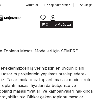
Yorumlar
Hesap Numaraları
Bize Ulaşın
Mağazalar
Online Mağaza
a Toplantı Masası Modelleri için SEMPRE
eneklerimizden iş yeriniz için en uygun olanı
ı tasarım projelerinin yapılmasını talep ederek
niz. Tasarımcılarımız toplantı masası modelleri ile
Toplantı masası fiyatları da bütçenize ve
oplantı masası fiyatları ve kampanyaları hakkında
arayabilirsiniz. Dikkat çeken toplantı masaları