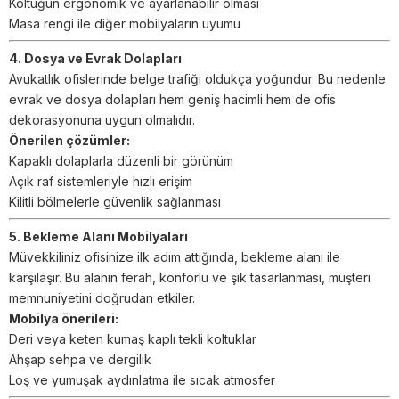
Koltuğun ergonomik ve ayarlanabilir olması
Masa rengi ile diğer mobilyaların uyumu
4. Dosya ve Evrak Dolapları
Avukatlık ofislerinde belge trafiği oldukça yoğundur. Bu nedenle
evrak ve dosya dolapları hem geniş hacimli hem de ofis
dekorasyonuna uygun olmalıdır.
Önerilen çözümler:
Kapaklı dolaplarla düzenli bir görünüm
Açık raf sistemleriyle hızlı erişim
Kilitli bölmelerle güvenlik sağlanması
5. Bekleme Alanı Mobilyaları
Müvekkiliniz ofisinize ilk adım attığında, bekleme alanı ile
karşılaşır. Bu alanın ferah, konforlu ve şık tasarlanması, müşteri
memnuniyetini doğrudan etkiler.
Mobilya önerileri:
Deri veya keten kumaş kaplı tekli koltuklar
Ahşap sehpa ve dergilik
Loş ve yumuşak aydınlatma ile sıcak atmosfer