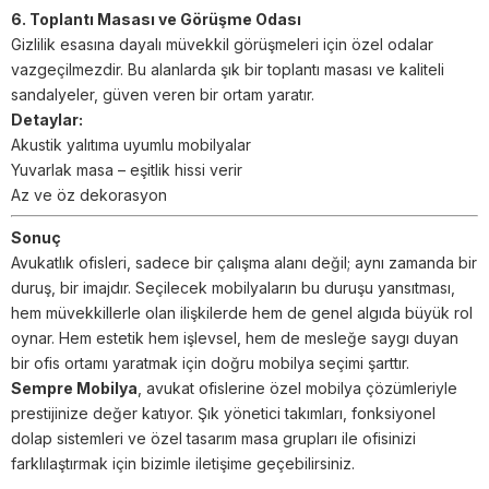
6. Toplantı Masası ve Görüşme Odası
Gizlilik esasına dayalı müvekkil görüşmeleri için özel odalar
vazgeçilmezdir. Bu alanlarda şık bir toplantı masası ve kaliteli
sandalyeler, güven veren bir ortam yaratır.
Detaylar:
Akustik yalıtıma uyumlu mobilyalar
Yuvarlak masa – eşitlik hissi verir
Az ve öz dekorasyon
Sonuç
Avukatlık ofisleri, sadece bir çalışma alanı değil; aynı zamanda bir
duruş, bir imajdır. Seçilecek mobilyaların bu duruşu yansıtması,
hem müvekkillerle olan ilişkilerde hem de genel algıda büyük rol
oynar. Hem estetik hem işlevsel, hem de mesleğe saygı duyan
bir ofis ortamı yaratmak için doğru mobilya seçimi şarttır.
Sempre Mobilya
, avukat ofislerine özel mobilya çözümleriyle
prestijinize değer katıyor. Şık yönetici takımları, fonksiyonel
dolap sistemleri ve özel tasarım masa grupları ile ofisinizi
farklılaştırmak için bizimle iletişime geçebilirsiniz.