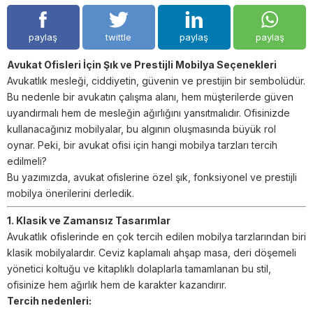
paylaş
twittle
paylaş
paylaş
Avukat Ofisleri İçin Şık ve Prestijli Mobilya Seçenekleri
Avukatlık mesleği, ciddiyetin, güvenin ve prestijin bir sembolüdür.
Bu nedenle bir avukatın çalışma alanı, hem müşterilerde güven
uyandırmalı hem de mesleğin ağırlığını yansıtmalıdır. Ofisinizde
kullanacağınız mobilyalar, bu algının oluşmasında büyük rol
oynar. Peki, bir avukat ofisi için hangi mobilya tarzları tercih
edilmeli?
Bu yazımızda, avukat ofislerine özel şık, fonksiyonel ve prestijli
mobilya önerilerini derledik.
1. Klasik ve Zamansız Tasarımlar
Avukatlık ofislerinde en çok tercih edilen mobilya tarzlarından biri
klasik mobilyalardır. Ceviz kaplamalı ahşap masa, deri döşemeli
yönetici koltuğu ve kitaplıklı dolaplarla tamamlanan bu stil,
ofisinize hem ağırlık hem de karakter kazandırır.
Tercih nedenleri: