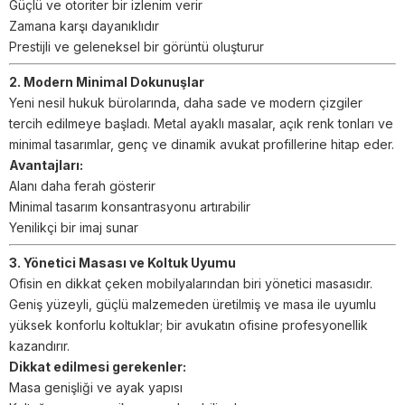
Güçlü ve otoriter bir izlenim verir
Zamana karşı dayanıklıdır
Prestijli ve geleneksel bir görüntü oluşturur
2. Modern Minimal Dokunuşlar
Yeni nesil hukuk bürolarında, daha sade ve modern çizgiler
tercih edilmeye başladı. Metal ayaklı masalar, açık renk tonları ve
minimal tasarımlar, genç ve dinamik avukat profillerine hitap eder.
Avantajları:
Alanı daha ferah gösterir
Minimal tasarım konsantrasyonu artırabilir
Yenilikçi bir imaj sunar
3. Yönetici Masası ve Koltuk Uyumu
Ofisin en dikkat çeken mobilyalarından biri yönetici masasıdır.
Geniş yüzeyli, güçlü malzemeden üretilmiş ve masa ile uyumlu
yüksek konforlu koltuklar; bir avukatın ofisine profesyonellik
kazandırır.
Dikkat edilmesi gerekenler:
Masa genişliği ve ayak yapısı