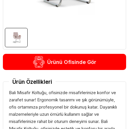
Ürünü Ofisinde Gör
Ürün Özellikleri
Bali Misafir Koltuğu, ofisinizde misafirlerinize konfor ve
zarafet sunar! Ergonomik tasarımı ve şık görünümüyle,
ofis ortamınıza profesyonel bir dokunuş katar. Dayanıklı
malzemeleriyle uzun ömürlü kullanım sağlar ve
misafirlerinize rahat bir oturum deneyimi sunar. Bali
Misafir Koltuğu, ofisinizde estetik ve konforu bir arada