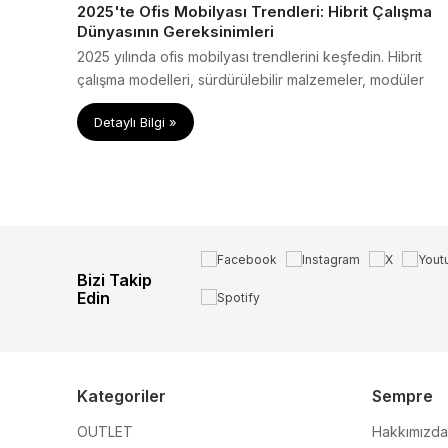
2025'te Ofis Mobilyası Trendleri: Hibrit Çalışma
Dünyasının Gereksinimleri
2025 yılında ofis mobilyası trendlerini keşfedin. Hibrit
çalışma modelleri, sürdürülebilir malzemeler, modüler
tasarımlar ve ergonomik çözümlerle geleceğin ofislerini
Detaylı Bilgi »
planlayın.
Bizi Takip
Edin
Kategoriler
Sempre
OUTLET
Hakkımızda