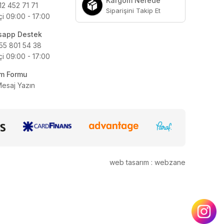
Kargom Nerede
12 452 71 71
Siparişini Takip Et
çi 09:00 - 17:00
sapp Destek
55 801 54 38
çi 09:00 - 17:00
şim Formu
Mesaj Yazın
web tasarım : webzane