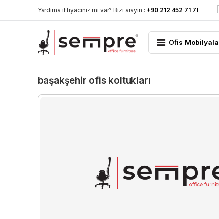
Yardıma ihtiyacınız mı var? Bizi arayın :
+90 212 452 71 71
Ofis Mobilyala
başakşehir ofis koltukları