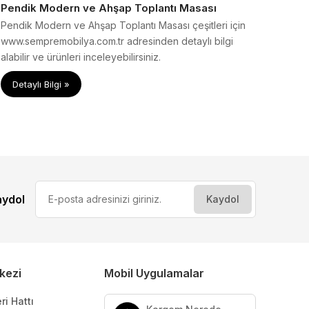
Pendik Modern ve Ahşap Toplantı Masası
Pendik Modern ve Ahşap Toplantı Masası çeşitleri için
www.sempremobilya.com.tr adresinden detaylı bilgi
alabilir ve ürünleri inceleyebilirsiniz.
Detaylı Bilgi »
aydol
kezi
Mobil Uygulamalar
ri Hattı