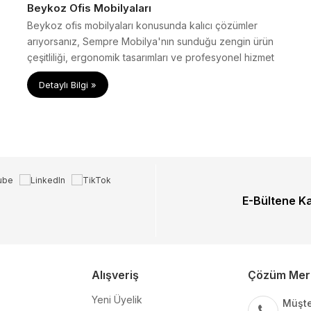
Beykoz Ofis Mobilyaları
Beykoz ofis mobilyaları konusunda kalıcı çözümler
arıyorsanız, Sempre Mobilya'nın sunduğu zengin ürün
çeşitliliği, ergonomik tasarımları ve profesyonel hizmet
anlayışıyla ofisinizi yenileyin
Detaylı Bilgi »
E-Bültene K
Alışveriş
Çözüm Mer
Yeni Üyelik
Müşte