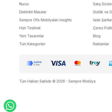
Nurus
Satış Sözle
Elektrikli Masalar
Gizlilik ve 
Sempre Ofis Mobilyaları insights
İade Şartlar
Hızlı Teslimat
Çerez Polit
Yeni Tasarımlar
Blog
Tüm Kategoriler
Reklamlar
Tüm Hakları Saklıdır © 2026 - Sempre Mobilya