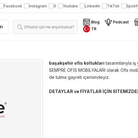
Blog
Podcast
rı
TR
başakşehir ofis koltukları
tasarımlarıyla iş
SEMPRE OFİS MOBİLYALARI olarak Ofis mobil
de tutma gayreti içerisindeyiz.
DETAYLAR ve FİYATLAR İÇİN SİTEMİZDE