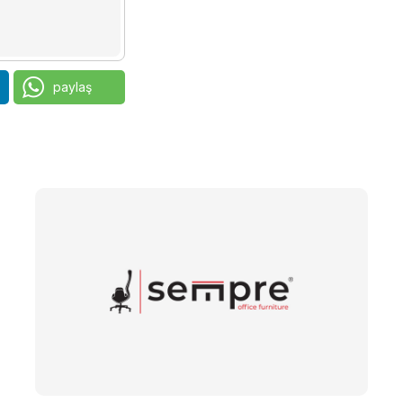
paylaş