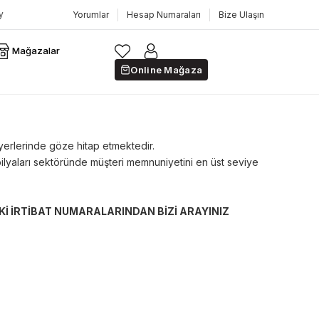
Yorumlar
Hesap Numaraları
Bize Ulaşın
Mağazalar
Online Mağaza
 yerlerinde göze hitap etmektedir.
yaları sektöründe müşteri memnuniyetini en üst seviye
Kİ İRTİBAT NUMARALARINDAN BİZİ ARAYINIZ