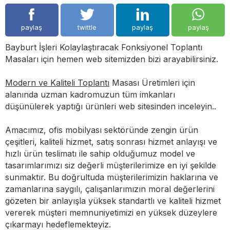
paylaş
twittle
paylaş
paylaş
Bayburt İşleri Kolaylaştıracak Fonksiyonel Toplantı
Masaları için hemen web sitemizden bizi arayabilirsiniz.
Modern ve Kaliteli Toplantı
Masası Üretimleri için
alanında uzman kadromuzun tüm imkanları
düşünülerek yaptığı ürünleri web sitesinden inceleyin..
Amacımız, ofis mobilyası sektöründe zengin ürün
çeşitleri, kaliteli hizmet, satış sonrası hizmet anlayışı ve
hızlı ürün teslimatı ile sahip olduğumuz model ve
tasarımlarımızı siz değerli müşterilerimize en iyi şekilde
sunmaktır. Bu doğrultuda müşterilerimizin haklarına ve
zamanlarına saygılı, çalışanlarımızın moral değerlerini
gözeten bir anlayışla yüksek standartlı ve kaliteli hizmet
vererek müşteri memnuniyetimizi en yüksek düzeylere
çıkarmayı hedeflemekteyiz.