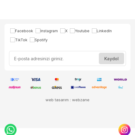
web tasarım : webzane