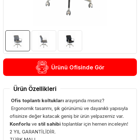
Ürünü Ofisinde Gör
Ürün Özellikleri
Ofis toplantı koltukları
arayışında mısınız?
Ergonomik tasarımı, şık görünümü ve dayanıklı yapısıyla
ofisinize değer katacak geniş bir ürün yelpazemiz var.
Konforlu
ve
stil sahibi
toplantılar için hemen inceleyin!
2 YIL GARANTİLİDİR.
TÜRK MALI