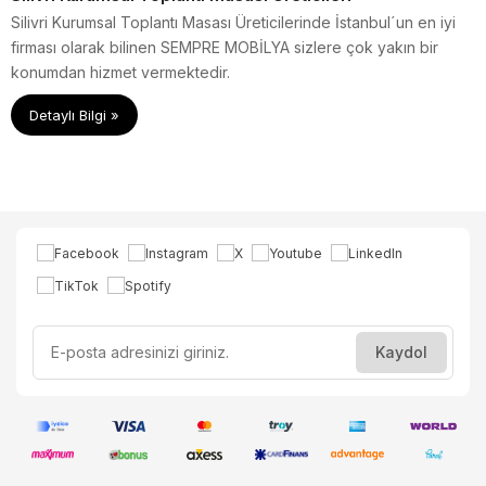
Silivri Kurumsal Toplantı Masası Üreticilerinde İstanbul´un en iyi
firması olarak bilinen SEMPRE MOBİLYA sizlere çok yakın bir
konumdan hizmet vermektedir.
Detaylı Bilgi »