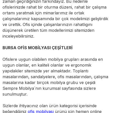
zaman geçirdiğinizin farkındayız. Bu nedenle
ofislerinizde rahat bir oturma düzeni, rahat bir çalışma
ortamı yaratmak için mimarlarımız ile ortak
çalışmalarımız kapsamında bir çok modelimizi geliştirdik
ve ürettik. Ofis içinde çalışanlarınızın rahatlıgını
düşünerek üretilen tüm modellerimizi sitemizden
inceleyebilirsiniz.
BURSA OFİS MOBİLYASI ÇEŞİTLERİ
Ofislere uygun olabilen mobilya grupları arasında en
uygun olanlar, en kaliteli olanlar ve ergonomik
yapıdakiler sitemizde yer almaktadır. Toplantı
masalarından, sandalyelere, ofis masalarından, çalışma
masalarına kadar birçok mobilya grubu ve çeşidi
Sempre Mobilya´nın kurumsal sayfasında sizlere
sunulmuştur.
Sizlerde ihtiyacınız olan ürün kategorisi içerisinde
beğendiğiniz
ofis mobilyası
ürünü için hemen online