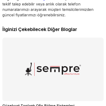
teklif talep edebilir veya anlık olarak telefon
numaralarımızı arayarak müşteri temsilcilerimizden
güncel fiyatlarımızı öğrenebilirsiniz.
İlginizi Çekebilecek Diğer Bloglar
Güzelyurt Toplantı Ofis Bölme Sistemleri