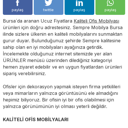
paylaş
twittle
paylaş
paylaş
Bursa´da aranan Ucuz Fiyatlara
Kaliteli Ofis Mobilyası
ürünleri için doğru adrestesiniz. Sempre Mobilya Bursa
ilinde sizlere ülkenin en kaliteli mobilyalarını sunmaktan
gurur duyar. Bulunduğunuz şehirde Sempre kalitesine
sahip olan en iyi mobilyaları ayağınıza getirdik.
İncelemekte olduğunuz internet sitemizde yer alan
ÜRÜNLER menüsü üzerinden dilediğiniz kategoriyi
hemen ziyaret edebilir ve en uygun fiyatlardan ürünleri
sipariş verebilirsiniz.
Ofisler için dekorasyon yapmak isteyen firma yetkilileri
veya mimarların yalnızca görüntüsünü ele almadığını
hepimiz biliyoruz. Bir ofisin iyi bir ofis olabilmesi için
yalnızca görünümünün iyi olması yeterli değildir.
KALİTELİ OFİS MOBİLYALARI