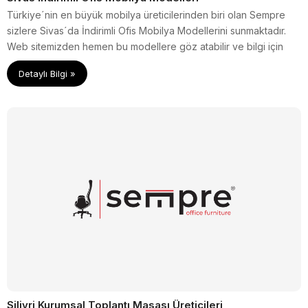
Türkiye´nin en büyük mobilya üreticilerinden biri olan Sempre
sizlere Sivas´da İndirimli Ofis Mobilya Modellerini sunmaktadır.
Web sitemizden hemen bu modellere göz atabilir ve bilgi için
müşteri temsilcilerimiz ile görüşme yapabilirsiniz.
Detaylı Bilgi »
Silivri Kurumsal Toplantı Masası Üreticileri