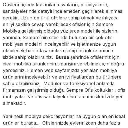
Ofislerin içinde kullanılan eşyaların, mobilyaların,
sandalyelerinde detaylı incelemeden geçirilerek alınması
gerekir. Uzun ömürlü ofislere sahip olmak ve ihtiyaca
en iyi şekilde cevap verebilecek ofisler için Sempre
Mobilya geliştirmiş olduğu yüzlerce modeli ile sizlerin
yanında. Sempre´nin sitesinde bulunan bir çok ofis
mobilyası modelini inceleyebilir ve işletmenize uygun
olabilecek harita tasarımlara sahip ürünlere anında
sizde sahip olabilirsiniz.
Bursa
şehrinde ofisleriniz için
ideal mobilya ürünlerinin siparişini verebilmek için doğru
yerdesiniz. Hemen web sayfamızda yer alan mobilya
ürünlerini inceleyebilir ve en iyi fiyatlardan bu ürünlere
sahip olabilirsiniz. Modüler ve fonksiyonel anlamda
firmamızın geliştirmiş olduğu Sempre Ofis koltukları, ofis
mobilyaları ve ofis sandalyelerinin tamamı sitemizde yer
almaktadır.
Yeni nesil mobilya dekorasyonlarına uygun olan en ideal
ürünler burada... Ofislerinizde evlerinizden daha fazla