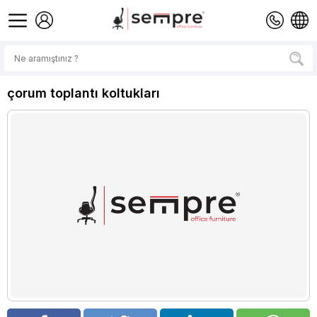
çorum toplantı koltukları