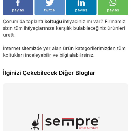
paylaş
twittle
paylaş
paylaş
Çorum´da toplantı
koltuğu
ihtiyacınız mı var? Firmamız
sizin tüm ihtiyaçlarınıza karşılık bulabileceğiniz ürünleri
üretti.
İnternet sitemizde yer alan ürün kategorilerimizden tüm
koltukları inceleyebilir ve bilgi alabilirsiniz.
İlginizi Çekebilecek Diğer Bloglar