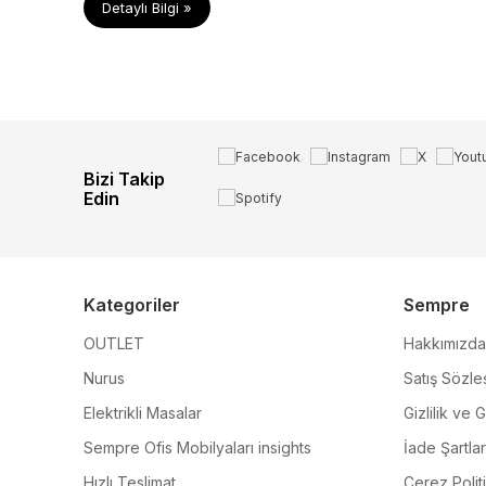
Detaylı Bilgi »
Bizi Takip
Edin
Kategoriler
Sempre
OUTLET
Hakkımızda
Nurus
Satış Sözle
Elektrikli Masalar
Gizlilik ve 
Sempre Ofis Mobilyaları insights
İade Şartlar
Hızlı Teslimat
Çerez Polit