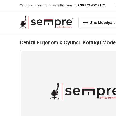
Yardıma ihtiyacınız mı var? Bizi arayın :
+90 212 452 71 71
Ofis Mobilyala
Denizli Ergonomik Oyuncu Koltuğu Model