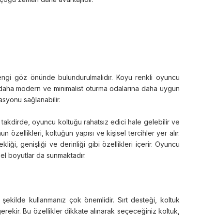
engi göz önünde bulundurulmalıdır. Koyu renkli oyuncu
arı daha modern ve minimalist oturma odalarına daha uygun
asyonu sağlanabilir.
takdirde, oyuncu koltuğu rahatsız edici hale gelebilir ve
zellikleri, koltuğun yapısı ve kişisel tercihler yer alır.
ği, genişliği ve derinliği gibi özellikleri içerir. Oyuncu
özel boyutlar da sunmaktadır.
şekilde kullanmanız çok önemlidir. Sırt desteği, koltuk
erekir. Bu özellikler dikkate alınarak seçeceğiniz koltuk,