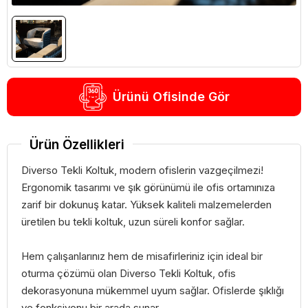
Ürünü Ofisinde Gör
Ürün Özellikleri
Diverso Tekli Koltuk, modern ofislerin vazgeçilmezi!
Ergonomik tasarımı ve şık görünümü ile ofis ortamınıza
zarif bir dokunuş katar. Yüksek kaliteli malzemelerden
üretilen bu tekli koltuk, uzun süreli konfor sağlar.
Hem çalışanlarınız hem de misafirleriniz için ideal bir
oturma çözümü olan Diverso Tekli Koltuk, ofis
dekorasyonuna mükemmel uyum sağlar. Ofislerde şıklığı
ve fonksiyonu bir arada sunar.