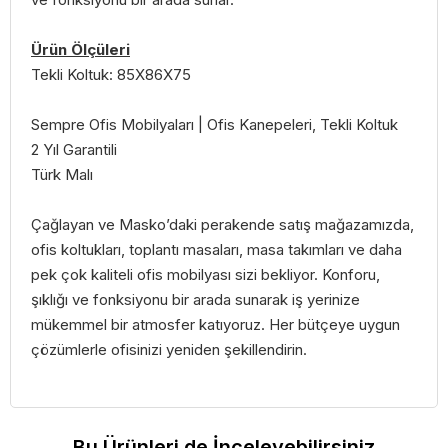
Ürün Ölçüleri
Tekli Koltuk: 85X86X75
Sempre Ofis Mobilyaları | Ofis Kanepeleri, Tekli Koltuk
2 Yıl Garantili
Türk Malı
Çağlayan ve Masko’daki perakende satış mağazamızda,
ofis koltukları, toplantı masaları, masa takımları ve daha
pek çok kaliteli ofis mobilyası sizi bekliyor. Konforu,
şıklığı ve fonksiyonu bir arada sunarak iş yerinize
mükemmel bir atmosfer katıyoruz. Her bütçeye uygun
çözümlerle ofisinizi yeniden şekillendirin.
Bu Ürünleri de İnceleyebilirsiniz