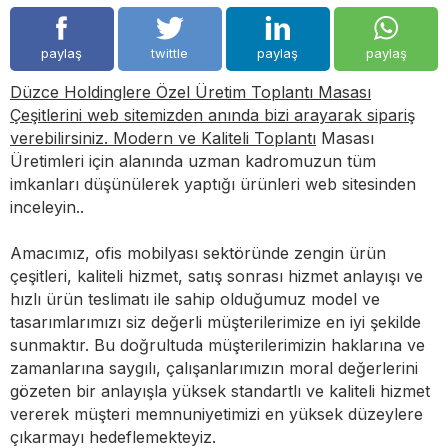
paylaş
twittle
paylaş
paylaş
Düzce Holdinglere Özel Üretim Toplantı Masası
Çeşitlerini web sitemizden anında bizi arayarak sipariş
verebilirsiniz. Modern ve Kaliteli Toplantı
Masası
Üretimleri için alanında uzman kadromuzun tüm
imkanları düşünülerek yaptığı ürünleri web sitesinden
inceleyin..
Amacımız, ofis mobilyası sektöründe zengin ürün
çeşitleri, kaliteli hizmet, satış sonrası hizmet anlayışı ve
hızlı ürün teslimatı ile sahip olduğumuz model ve
tasarımlarımızı siz değerli müşterilerimize en iyi şekilde
sunmaktır. Bu doğrultuda müşterilerimizin haklarına ve
zamanlarına saygılı, çalışanlarımızın moral değerlerini
gözeten bir anlayışla yüksek standartlı ve kaliteli hizmet
vererek müşteri memnuniyetimizi en yüksek düzeylere
çıkarmayı hedeflemekteyiz.