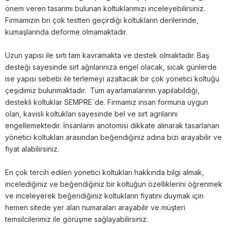
önem veren tasarımı bulunan koltuklarımızı inceleyebilirsiniz.
Firmamızın bri çok testten geçirdiği koltukların derilerinde,
kumaşlarında deforme olmamaktadır.
Uzun yapısı ile sırtı tam kavramakta ve destek olmaktadır. Baş
desteği sayesinde sırt ağrılarınıza engel olacak, sıcak günlerde
ise yapısı sebebi ile terlemeyi azaltacak bir çok yönetici koltuğu
çeşidimiz bulunmaktadır. Tüm ayarlamalarının yapılabildiği,
destekli koltuklar SEMPRE´de. Firmamız insan formuna uygun
olan, kavisli koltukları sayesinde bel ve sırt agrılarını
engellemektedir. İnsanların anotomisi dikkate alınarak tasarlanan
yönetici koltukları arasından beğendiğiniz adına bizi arayabilir ve
fiyat alabilirsiniz.
En çok tercih edilen yönetici koltukları hakkında bilgi almak,
incelediğiniz ve beğendiğiniz bir koltuğun özelliklerini öğrenmek
ve inceleyerek beğendiğiniz koltukların fiyatını duymak için
hemen sitede yer alan numaraları arayabilir ve müşteri
temsilcilerimiz ile görüşme sağlayabilirsiniz.