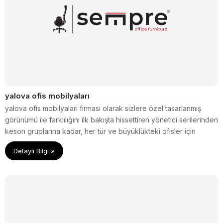
yalova ofis mobilyaları
yalova ofis mobilyaları firması olarak sizlere özel tasarlanmış
görünümü ile farklılığını ilk bakışta hissettiren yönetici serilerinden
keson gruplarına kadar, her tür ve büyüklükteki ofisler için
tamamlayıcı, işlevsel ve estetik çözümler sunuyoruz.
Detaylı Bilgi »