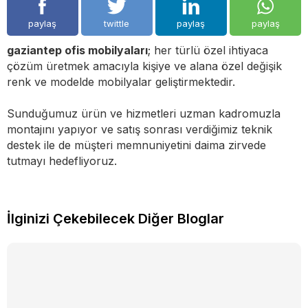
paylaş
twittle
paylaş
paylaş
gaziantep ofis mobilyaları
; her türlü özel ihtiyaca
çözüm üretmek amacıyla kişiye ve alana özel değişik
renk ve modelde mobilyalar geliştirmektedir.
Sunduğumuz ürün ve hizmetleri uzman kadromuzla
montajını yapıyor ve satış sonrası verdiğimiz teknik
destek ile de müşteri memnuniyetini daima zirvede
tutmayı hedefliyoruz.
İlginizi Çekebilecek Diğer Bloglar