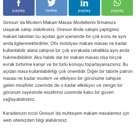
paylaş
twittle
paylaş
paylaş
Giresun´da Modern Makam Masası Modellerini firmamıza
ulaşarak sahip olabilirsiniz. Giresun ilinde satışını yaptığımız
makam takımları bu açıdan gün içerisinde bir çok konu ile aynı
anda ilgilenmektedirler. Ofis mobilyası makam masası ne kadar
kullanılabilir alana sahipse bir çok evrakada rahatlıkla aynı anda
hükmedebilinir. Aksi halde dar bir makam masası olsa birçok
evrak birbirine karışır ve bir türlü konuyu toparlayamazsınız. Bu
açıdan masa kullanılabilirliği çok önemlidir. Diğer bir tabirle patron
masası ne kadar modern ve etkilyeci bir görünüme sahipse
gelen misafirler üzerinde de o kadar etkileyici ve zengin bir
görünüm sayesinde misafiriniz üzerinde kalıcı bir güven
sağlayabilirsiniz.
Karadenizin incisi Giresun´da muhteşem makam masalarımız için
web sitemizden bilgi alabilirsiniz.