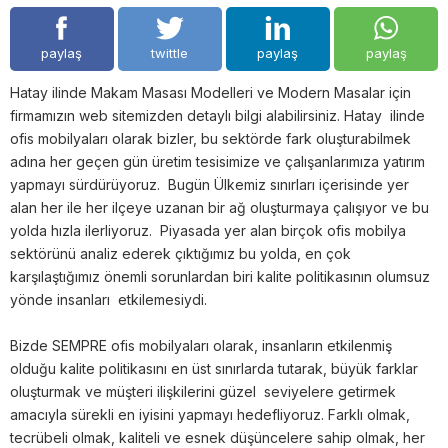
paylaş
twittle
paylaş
paylaş
Hatay ilinde Makam Masası Modelleri ve Modern Masalar için
firmamızın web sitemizden detaylı bilgi alabilirsiniz. Hatay ilinde
ofis mobilyaları olarak bizler, bu sektörde fark oluşturabilmek
adına her geçen gün üretim tesisimize ve çalışanlarımıza yatırım
yapmayı sürdürüyoruz. Bugün Ülkemiz sınırları içerisinde yer
alan her ile her ilçeye uzanan bir ağ oluşturmaya çalışıyor ve bu
yolda hızla ilerliyoruz. Piyasada yer alan birçok ofis mobilya
sektörünü analiz ederek çıktığımız bu yolda, en çok
karşılaştığımız önemli sorunlardan biri kalite politikasının olumsuz
yönde insanları etkilemesiydi.
Bizde SEMPRE ofis mobilyaları olarak, insanların etkilenmiş
olduğu kalite politikasını en üst sınırlarda tutarak, büyük farklar
oluşturmak ve müşteri ilişkilerini güzel seviyelere getirmek
amacıyla sürekli en iyisini yapmayı hedefliyoruz. Farklı olmak,
tecrübeli olmak, kaliteli ve esnek düşüncelere sahip olmak, her