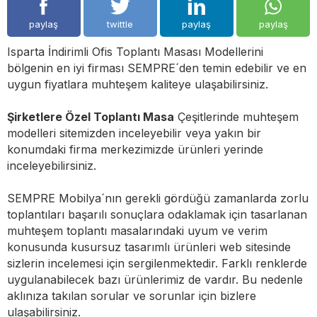
paylaş
twittle
paylaş
paylaş
Isparta İndirimli Ofis Toplantı Masası Modellerini
bölgenin en iyi firması SEMPRE´den temin edebilir ve en
uygun fiyatlara muhteşem kaliteye ulaşabilirsiniz.
Şirketlere Özel Toplantı Masa
Çeşitlerinde muhteşem
modelleri sitemizden inceleyebilir veya yakın bir
konumdaki firma merkezimizde ürünleri yerinde
inceleyebilirsiniz.
SEMPRE Mobilya´nın gerekli gördüğü zamanlarda zorlu
toplantıları başarılı sonuçlara odaklamak için tasarlanan
muhteşem toplantı masalarındaki uyum ve verim
konusunda kusursuz tasarımlı ürünleri web sitesinde
sizlerin incelemesi için sergilenmektedir. Farklı renklerde
uygulanabilecek bazı ürünlerimiz de vardır. Bu nedenle
aklınıza takılan sorular ve sorunlar için bizlere
ulaşabilirsiniz.