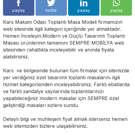
paylaş
twittle
paylaş
paylaş
Kars Makam Odası Toplantı Masa Modeli firmamızın
web sitesinde ilgili kategori içeriğinde yer almaktadır.
Hemen İnceleyin.Modern ve Güçlü Tasarımlı Toplantı
Masası ürünlerinin tamamını SEMPRE MOBİLYA web
sitesinden rahatlıkla inceleyebilir ve anında fiyata
alabilirsiniz.
Kars
ve bölgesinde bulunan tüm firmalar için sitemizde
yer verdiğimiz özel tasarımlı toplantı masalarını ilgili
hizmet kategorisinden inceleyebilirsiniz. Farklı ebatlarda
ve farklı sandalye sayılarında toplantılarınızı
yapabileceğiniz modern masalar için SEMPRE özel
geliştirdiği masaları sizlere sundu.
Detaylı bilgi ve muhteşem fiyat almak isterseniz hemen
web sitemizden bizlere ulaşabilirsiniz.