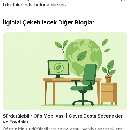
bilgi talebinde bulunabilirsiniz.
İlginizi Çekebilecek Diğer Bloglar
Sürdürülebilir Ofis Mobilyası | Çevre Dostu Seçenekler
ve Faydaları
Ofisiniz için sürdürülebilir ve çevre dostu mobilya seçeneklerini