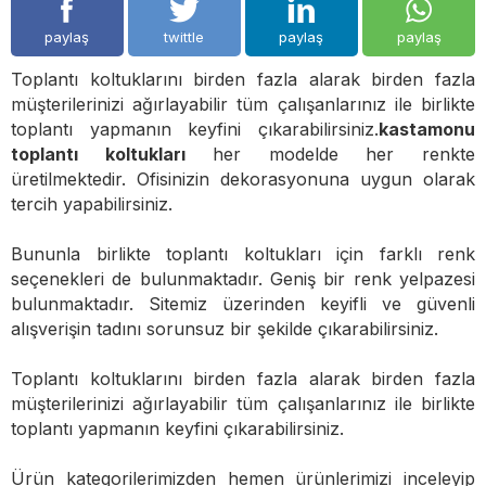
paylaş
twittle
paylaş
paylaş
Toplantı koltuklarını birden fazla alarak birden fazla
müşterilerinizi ağırlayabilir tüm çalışanlarınız ile birlikte
toplantı yapmanın keyfini çıkarabilirsiniz.
kastamonu
toplantı koltukları
her modelde her renkte
üretilmektedir. Ofisinizin dekorasyonuna uygun olarak
tercih yapabilirsiniz.
Bununla birlikte toplantı koltukları için farklı renk
seçenekleri de bulunmaktadır. Geniş bir renk yelpazesi
bulunmaktadır. Sitemiz üzerinden keyifli ve güvenli
alışverişin tadını sorunsuz bir şekilde çıkarabilirsiniz.
Toplantı koltuklarını birden fazla alarak birden fazla
müşterilerinizi ağırlayabilir tüm çalışanlarınız ile birlikte
toplantı yapmanın keyfini çıkarabilirsiniz.
Ürün kategorilerimizden hemen ürünlerimizi inceleyip