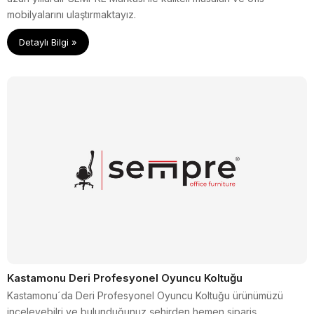
mobilyalarını ulaştırmaktayız.
Detaylı Bilgi »
Kastamonu Deri Profesyonel Oyuncu Koltuğu
Kastamonu´da Deri Profesyonel Oyuncu Koltuğu ürünümüzü
inceleyebilri ve bulunduğunuz şehirden hemen sipariş