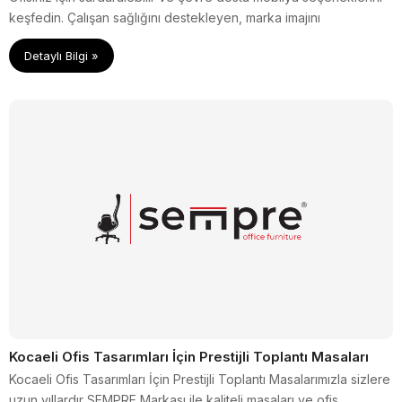
keşfedin. Çalışan sağlığını destekleyen, marka imajını
güçlendiren ve maliyet avantajı sağlayan ofis çözümlerini
Detaylı Bilgi »
blogumuzda okuyun.
Kocaeli Ofis Tasarımları İçin Prestijli Toplantı Masaları
Kocaeli Ofis Tasarımları İçin Prestijli Toplantı Masalarımızla sizlere
uzun yıllardır SEMPRE Markası ile kaliteli masaları ve ofis