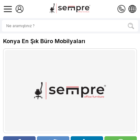
Konya En Şık Büro Mobilyaları