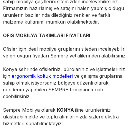
sahip mobilya çeşitlerini sitemizden inceleyebilirsiniz.
Firmamızın hazırlamış ve satışını halen yapmış olduğu
ürünlerin bazılarında dilediğiniz renkler ve farklı
malzeme kullanımı mümkün olabilmektedir.
OFİS MOBİLYA TAKIMLARI FİYATLARI
Ofisler için ideal mobilya gruplarını siteden inceleyebilir
ve en uygun fiyatları Sempre yetkililerinden alabilirsiniz.
Konya şehrinde ofisleriniz, bürolarınız ve işletmeleriniz
için
ergonomik koltuk modelleri
ve çalışma gruplarına
sahip olmak istiyorsanız bölgeye düzenli olarak
gönderim yapabilen SEMPRE firmasını tercih
edebilirisiniz.
Sempre Mobilya olarak
KONYA
iline ürünlerimizi
ulaştırabilmekte ve toplu alımlarınızda sizlere ekstra
hizmetleri sunabilmekteyiz.