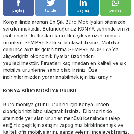
paylaş
twittle
paylaş
paylaş
Konya ilinde aranan En Şık Büro Mobilyaları sitemizde
sergilenmektedir. Bulunduğunuz KONYA şehrinde en iyi
malzemeler kullanılarak üretilen şık ve uzun ömürlü
ürünlere SEMPRE kalitesi ile ulaşabilirsiniz. Mobilya
denilince akla ilk gelen firma SEMPRE MOBİLYA´da
alışverişiniz ekonomik fiyatlar üzerinden
yapılabilmektdir. Fırsatları kaçırmadan en kaliteli ve şık
mobilya ürünlerine sahip olabilirsiniz. Özel
indirimlerimizden yararlanabilmek için bizi arayın.
KONYA BÜRO MOBİLYA GRUBU
Büro mobilya grubu ürünleri için Konya ilinden
siparişlerinizi bize ulaştırabilirsiniz. Dilerseniz de
sitemizde yer alan ürünler menüsü içerisinden talep
ettiğiniz çeşit için satışını yaptığımız birbirinden şık ve
kaliteli ofis mobilyalarını, sandalyelerini inceleyeblirsiniz.