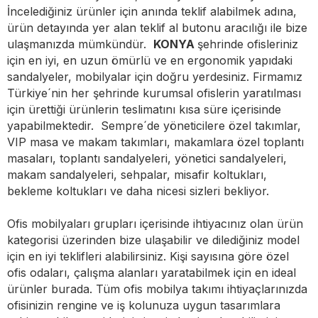
İncelediğiniz ürünler için anında teklif alabilmek adına,
ürün detayında yer alan teklif al butonu aracılığı ile bize
ulaşmanızda mümkündür.
KONYA
şehrinde ofisleriniz
için en iyi, en uzun ömürlü ve en ergonomik yapıdaki
sandalyeler, mobilyalar için doğru yerdesiniz. Firmamız
Türkiye´nin her şehrinde kurumsal ofislerin yaratılması
için ürettiği ürünlerin teslimatını kısa süre içerisinde
yapabilmektedir. Sempre´de yöneticilere özel takımlar,
VIP masa ve makam takımları, makamlara özel toplantı
masaları, toplantı sandalyeleri, yönetici sandalyeleri,
makam sandalyeleri, sehpalar, misafir koltukları,
bekleme koltukları ve daha nicesi sizleri bekliyor.
Ofis mobilyaları grupları içerisinde ihtiyacınız olan ürün
kategorisi üzerinden bize ulaşabilir ve dilediğiniz model
için en iyi teklifleri alabilirsiniz. Kişi sayısına göre özel
ofis odaları, çalışma alanları yaratabilmek için en ideal
ürünler burada. Tüm ofis mobilya takımı ihtiyaçlarınızda
ofisinizin rengine ve iş kolunuza uygun tasarımlara