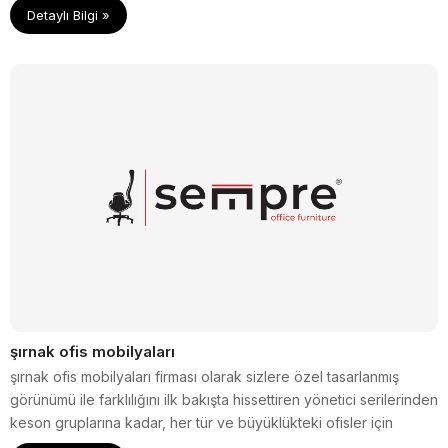
Detaylı Bilgi »
şırnak ofis mobilyaları
şırnak ofis mobilyaları firması olarak sizlere özel tasarlanmış
görünümü ile farklılığını ilk bakışta hissettiren yönetici serilerinden
keson gruplarına kadar, her tür ve büyüklükteki ofisler için
tamamlayıcı, işlevsel ve estetik çözümler sunuyoruz.