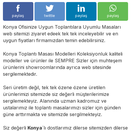
paylaş
twittle
paylaş
paylaş
Konya Ofisinize Uygun Toplantılara Uyumlu Masaları
web sitemizi ziyaret edeek tek tek inceleyebilir ve en
uygun fiyatları firmamızdan temin edebilirsiniz.
Konya Toplantı Masası Modelleri Koleksiyonluk kaliteli
modeller ve ürünler ile SEMPRE Sizler için muhteşem
ürünlerini showroomlarında ayrıca web sitesinde
sergilemektedir.
Seri üretim değil, tek tek özene özene üretilen
ürünlerimizi sitemizde siz değerli müşterilerimize
sergilemekteyiz. Alanında uzman kadromuz ve
ustalarımız ile toplantı masalarımızı sizler için günden
güne arttırmakta ve sitemizde sergilmekteyiz.
Siz değerli
Konya
´lı dostlarımız dilerse sitemizden dilerse