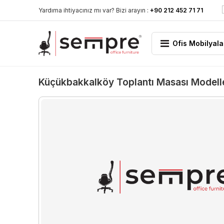
Yardıma ihtiyacınız mı var? Bizi arayın :
+90 212 452 71 71
Ofis Mobilyala
Küçükbakkalköy Toplantı Masası Modelle