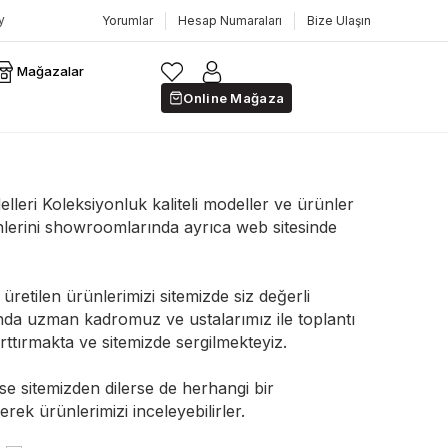
Yorumlar
Hesap Numaraları
Bize Ulaşın
Mağazalar
Online Mağaza
eri Koleksiyonluk kaliteli modeller ve ürünler
lerini showroomlarında ayrıca web sitesinde
üretilen ürünlerimizi sitemizde siz değerli
ında uzman kadromuz ve ustalarımız ile toplantı
rttırmakta ve sitemizde sergilmekteyiz.
rse sitemizden dilerse de herhangi bir
ürünlerimizi inceleyebilirler.