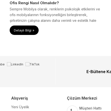
Ofis Rengi Nasıl Olmalıdır?
Sempre Mobilya olarak, renklerin psikolojik etkilerini ve
ofis mobilyalarının fonksiyonelliğini birleştirerek,
şirketinizin çalışma alanını daha verimli ve estetik hale
getirmenize yardımcı oluyoruz.
Detaylı Bilgi »
E-Bültene K
Alışveriş
Çözüm Merkezi
Yeni Üyelik
Müşteri Hattı