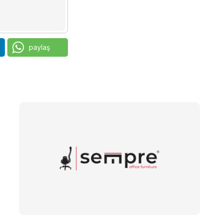
paylaş