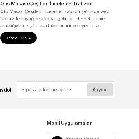
Ofis Masası Çeşitleri İnceleme Trabzon
Ofis Masası Çeşitleri İnceleme Trabzon şehrinde web
sitemizden ayağınıza kadar getirildi. İnternet sitemiz
aracılığıyla en şık masa takımlarını inceleyebilir ve
anında teklif alabilirsiniz.
Detaylı Bilgi »
aydol
Mobil Uygulamalar