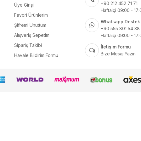
+90 212 452 71 71
Üye Girişi
Haftaiçi 09:00 - 17
Favori Ürünlerim
Whatsapp Destek
Şifremi Unuttum
+90 555 801 54 38
Alışveriş Sepetim
Haftaiçi 09:00 - 17
Sipariş Takibi
İletişim Formu
Bize Mesaj Yazın
Havale Bildirim Formu