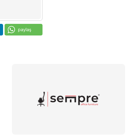
paylaş