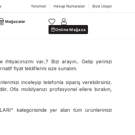
Yorumlar
Hesap Numaraları
Bize Ulaşın
Mağazalar
Online Mağaza
ihtiyacınızmı var..? Bizi arayın.. Gelip yerinizi
natif fiyat tekliflerini size sunalım.
erimizi inceleyip telefonla sipariş verebilirsiniz.
edilir. Ofis mobilyanızı profesyonel ellere bırakın,
I" kategorisinde yer alan tüm ürünlerimizi