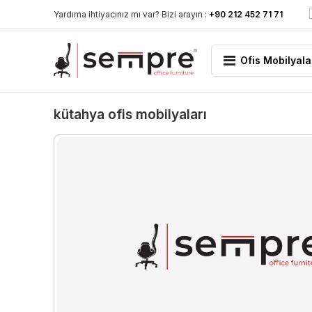
Yardıma ihtiyacınız mı var? Bizi arayın :
+90 212 452 71 71
Ofis Mobilyala
kütahya ofis mobilyaları