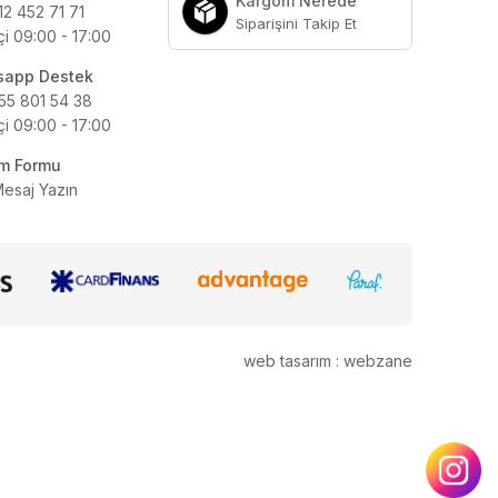
Kargom Nerede
12 452 71 71
Siparişini Takip Et
çi 09:00 - 17:00
sapp Destek
55 801 54 38
çi 09:00 - 17:00
şim Formu
Mesaj Yazın
web tasarım : webzane