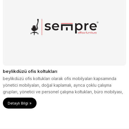
beylikdüzü ofis koltukları
beylikdüzü ofis koltukları olarak ofis mobilyaları kapsamında
yönetici mobilyaları, doğal kaplamalı, ayrıca çoklu çalışma
grupları, yönetici ve personel çalışma koltukları, büro mobilyası,
kanepe ve bekleme grupları, çelik dosya, soyunma dolapları,
Detaylı Bilgi »
kartot