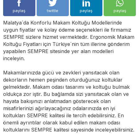
paylaş
twittle
paylaş
paylaş
Malatya´da Konforlu Makam Koltuğu Modellerinde
uygun fiyatlar ve kolay ödeme seçenekleri ile firmamız
SEMPRE sizlere hizmet vermektedir. Ergonomik Makam
Koltuğu Fiyatları için Türkiye´nin tüm illerine gönderim
yapabilen SEMPRE sitesinde yer alan modelleri
inceleyin.
Makamlarınızda gücü ve zevkleri yansıtacak olan
dekorların hemen peşinden oturduğunuz koltuklar
gelmektedir. Makam odası tasarımı ve koltuğu bulmak
oldukça zor iştir. Bu bağlamda sizi yansıtacak olan ve
hayata bakışınızı anlatmadan gösterecek olan
misafirlerinizi ağırlayacağınız odalarınızda en iyi
koltukları SEMPRE kalitesi ile tercih edebilirsiniz. En
önemli ayrıntılar olarak kabul edilen makam odası
koltuklarını SEMPRE kalitesi sayesinde inceleyebilirsiniz.