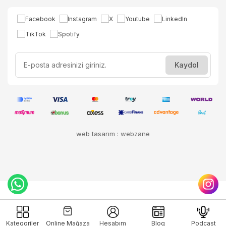
web tasarım : webzane
Kategoriler
Online Mağaza
Hesabım
Blog
Podcast