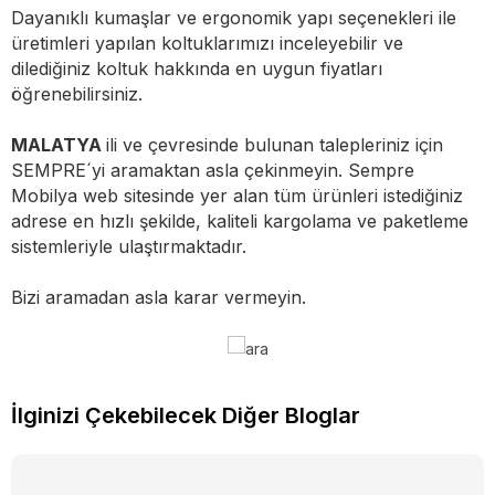
Dayanıklı kumaşlar ve ergonomik yapı seçenekleri ile
üretimleri yapılan koltuklarımızı inceleyebilir ve
dilediğiniz koltuk hakkında en uygun fiyatları
öğrenebilirsiniz.
MALATYA
ili ve çevresinde bulunan talepleriniz için
SEMPRE´yi aramaktan asla çekinmeyin. Sempre
Mobilya web sitesinde yer alan tüm ürünleri istediğiniz
adrese en hızlı şekilde, kaliteli kargolama ve paketleme
sistemleriyle ulaştırmaktadır.
Bizi aramadan asla karar vermeyin.
İlginizi Çekebilecek Diğer Bloglar