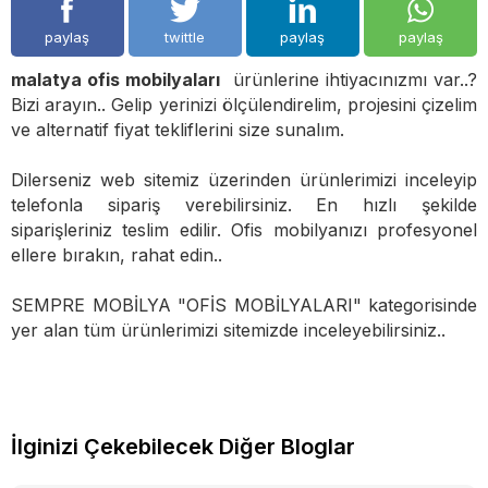
paylaş
twittle
paylaş
paylaş
malatya ofis mobilyaları
ürünlerine ihtiyacınızmı var..?
Bizi arayın.. Gelip yerinizi ölçülendirelim, projesini çizelim
ve alternatif fiyat tekliflerini size sunalım.
Dilerseniz web sitemiz üzerinden ürünlerimizi inceleyip
telefonla sipariş verebilirsiniz. En hızlı şekilde
siparişleriniz teslim edilir. Ofis mobilyanızı profesyonel
ellere bırakın, rahat edin..
SEMPRE MOBİLYA "OFİS MOBİLYALARI" kategorisinde
yer alan tüm ürünlerimizi sitemizde inceleyebilirsiniz..
İlginizi Çekebilecek Diğer Bloglar