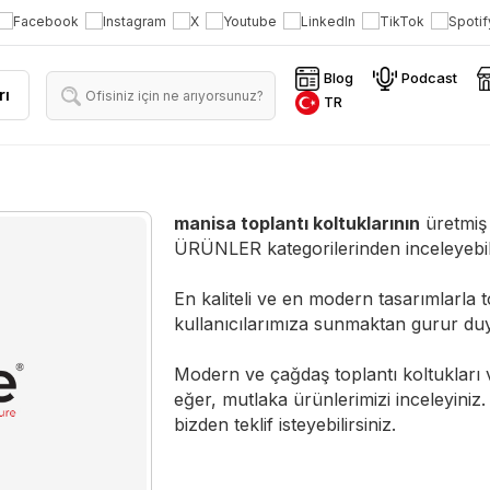
Blog
Podcast
rı
TR
manisa toplantı koltuklarının
üretmiş 
ÜRÜNLER kategorilerinden inceleyebilir
En kaliteli ve en modern tasarımlarla to
kullanıcılarımıza sunmaktan gurur duy
Modern ve çağdaş toplantı koltukları ve
eğer, mutlaka ürünlerimizi inceleyini
bizden teklif isteyebilirsiniz.