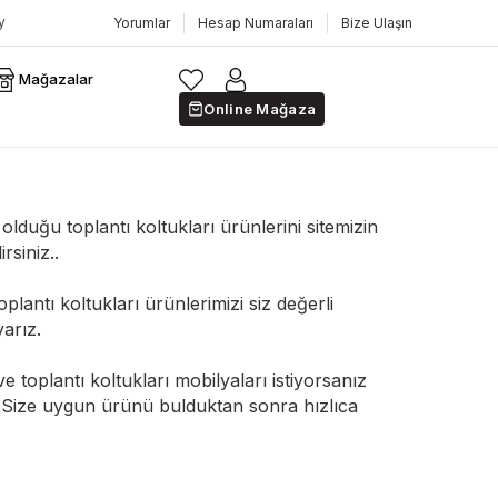
Yorumlar
Hesap Numaraları
Bize Ulaşın
Mağazalar
Online Mağaza
olduğu toplantı koltukları ürünlerini sitemizin
siniz..
plantı koltukları ürünlerimizi siz değerli
arız.
 toplantı koltukları mobilyaları istiyorsanız
z. Size uygun ürünü bulduktan sonra hızlıca