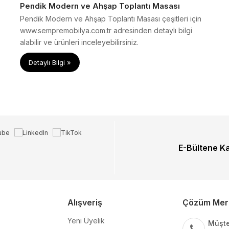
Pendik Modern ve Ahşap Toplantı Masası
Pendik Modern ve Ahşap Toplantı Masası çeşitleri için
www.sempremobilya.com.tr adresinden detaylı bilgi
alabilir ve ürünleri inceleyebilirsiniz.
Detaylı Bilgi »
E-Bültene K
Alışveriş
Çözüm Mer
Yeni Üyelik
Müşte