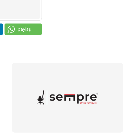
paylaş