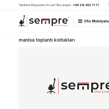
Yardıma ihtiyacınız mı var? Bizi arayın :
+90 212 452 71 71
Ofis Mobilyala
manisa toplantı koltukları