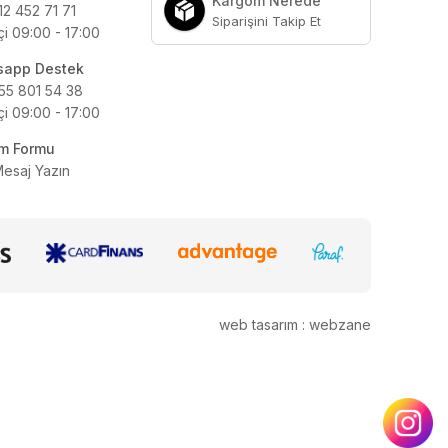
Kargom Nerede
12 452 71 71
Siparişini Takip Et
çi 09:00 - 17:00
sapp Destek
55 801 54 38
çi 09:00 - 17:00
şim Formu
Mesaj Yazın
web tasarım : webzane