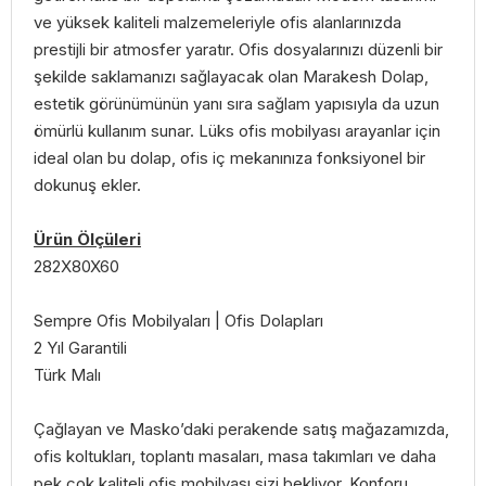
ve yüksek kaliteli malzemeleriyle ofis alanlarınızda
prestijli bir atmosfer yaratır. Ofis dosyalarınızı düzenli bir
şekilde saklamanızı sağlayacak olan Marakesh Dolap,
estetik görünümünün yanı sıra sağlam yapısıyla da uzun
ömürlü kullanım sunar. Lüks ofis mobilyası arayanlar için
ideal olan bu dolap, ofis iç mekanınıza fonksiyonel bir
dokunuş ekler.
Ürün Ölçüleri
282X80X60
Sempre Ofis Mobilyaları | Ofis Dolapları
2 Yıl Garantili
Türk Malı
Çağlayan ve Masko’daki perakende satış mağazamızda,
ofis koltukları, toplantı masaları, masa takımları ve daha
pek çok kaliteli ofis mobilyası sizi bekliyor. Konforu,