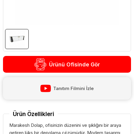
Ürünü Ofisinde Gör
Tanıtım Filmini İzle
Ürün Özellikleri
Marakesh Dolap, ofisinizin düzenini ve şıklığını bir araya
getiren lüks bir depolama çözümüdür. Modern tasarımı