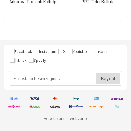
Arkadya Toplantı Koltuğu
PRT Tekli Koltuk
web tasarım : webzane