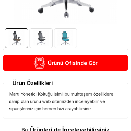
Ürünü Ofisinde Gör
Ürün Özellikleri
Martı Yönetici Koltuğu isimli bu muhteşem özelliklere
sahip olan ürünü web sitemizden inceleyebilir ve
siparişleriniz için hemen bizi arayabilirsiniz.
Bu Ürünleri de İnceleyebilirsiniz