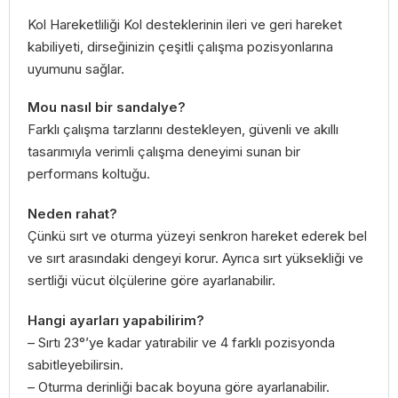
Kol Hareketliliği Kol desteklerinin ileri ve geri hareket
kabiliyeti, dirseğinizin çeşitli çalışma pozisyonlarına
uyumunu sağlar.
Mou nasıl bir sandalye?
Farklı çalışma tarzlarını destekleyen, güvenli ve akıllı
tasarımıyla verimli çalışma deneyimi sunan bir
performans koltuğu.
Neden rahat?
Çünkü sırt ve oturma yüzeyi senkron hareket ederek bel
ve sırt arasındaki dengeyi korur. Ayrıca sırt yüksekliği ve
sertliği vücut ölçülerine göre ayarlanabilir.
Hangi ayarları yapabilirim?
– Sırtı 23°’ye kadar yatırabilir ve 4 farklı pozisyonda
sabitleyebilirsin.
– Oturma derinliği bacak boyuna göre ayarlanabilir.