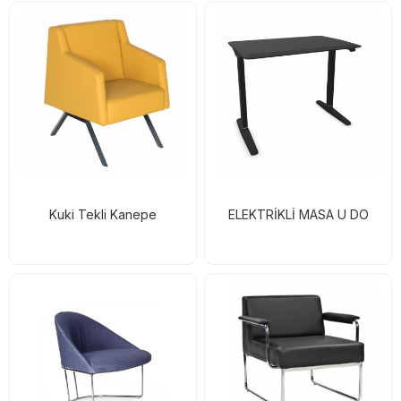
Kuki Tekli Kanepe
ELEKTRİKLİ MASA U DO