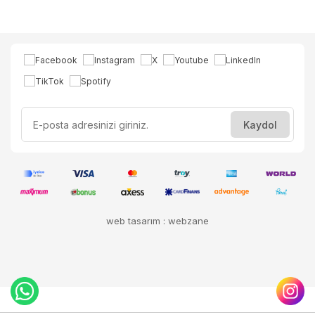
web tasarım : webzane