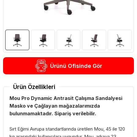
Ürünü Ofisinde Gör
Ürün Özellikleri
Mou Pro Dynamic Antrasit Çalışma Sandalyesi
Masko ve Çağlayan mağazalarımızda
bulunmamaktadır. Sipariş verilebilir.
Sırt Eğimi Avrupa standartlarında üretilen Mou, 45 ile 120
kg arasındaki kullanıcılara uygundur. Mou, arkaya 23