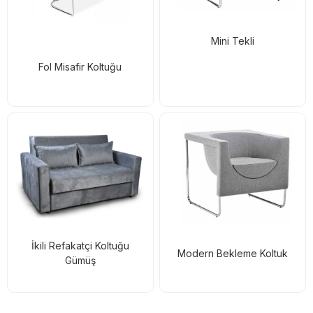
Mini Tekli
Fol Misafir Koltuğu
İkili Refakatçi Koltuğu
Modern Bekleme Koltuk
Gümüş