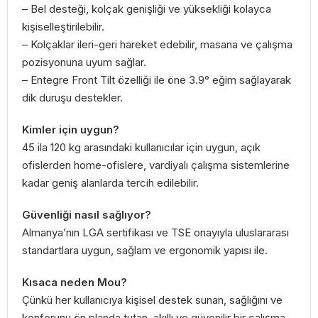
– Bel desteği, kolçak genişliği ve yüksekliği kolayca
kişiselleştirilebilir.
– Kolçaklar ileri-geri hareket edebilir, masana ve çalışma
pozisyonuna uyum sağlar.
– Entegre Front Tilt özelliği ile öne 3.9° eğim sağlayarak
dik duruşu destekler.
Kimler için uygun?
45 ila 120 kg arasındaki kullanıcılar için uygun, açık
ofislerden home-ofislere, vardiyalı çalışma sistemlerine
kadar geniş alanlarda tercih edilebilir.
Güvenliği nasıl sağlıyor?
Almanya’nın LGA sertifikası ve TSE onayıyla uluslararası
standartlara uygun, sağlam ve ergonomik yapısı ile.
Kısaca neden Mou?
Çünkü her kullanıcıya kişisel destek sunan, sağlığını ve
konforunu ön planda tutan, akıllı ve güvenilir bir çalışma