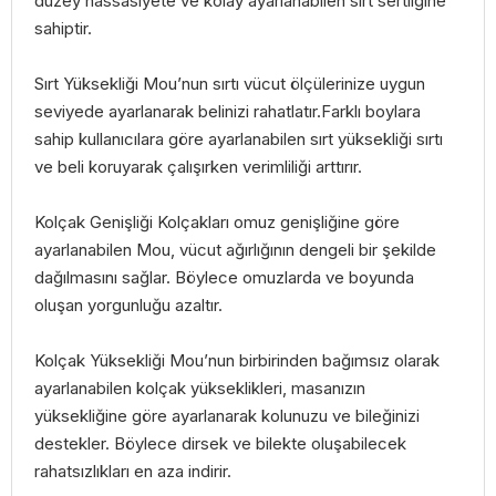
düzey hassasiyete ve kolay ayarlanabilen sırt sertliğine
sahiptir.
Sırt Yüksekliği Mou’nun sırtı vücut ölçülerinize uygun
seviyede ayarlanarak belinizi rahatlatır.Farklı boylara
sahip kullanıcılara göre ayarlanabilen sırt yüksekliği sırtı
ve beli koruyarak çalışırken verimliliği arttırır.
Kolçak Genişliği Kolçakları omuz genişliğine göre
ayarlanabilen Mou, vücut ağırlığının dengeli bir şekilde
dağılmasını sağlar. Böylece omuzlarda ve boyunda
oluşan yorgunluğu azaltır.
Kolçak Yüksekliği Mou’nun birbirinden bağımsız olarak
ayarlanabilen kolçak yükseklikleri, masanızın
yüksekliğine göre ayarlanarak kolunuzu ve bileğinizi
destekler. Böylece dirsek ve bilekte oluşabilecek
rahatsızlıkları en aza indirir.