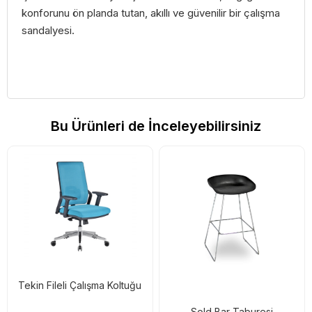
konforunu ön planda tutan, akıllı ve güvenilir bir çalışma
sandalyesi.
Bu Ürünleri de İnceleyebilirsiniz
Tekin Fileli Çalışma Koltuğu
Sold Bar Taburesi