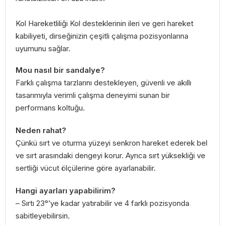
Kol Hareketliliği Kol desteklerinin ileri ve geri hareket
kabiliyeti, dirseğinizin çeşitli çalışma pozisyonlarına
uyumunu sağlar.
Mou nasıl bir sandalye?
Farklı çalışma tarzlarını destekleyen, güvenli ve akıllı
tasarımıyla verimli çalışma deneyimi sunan bir
performans koltuğu.
Neden rahat?
Çünkü sırt ve oturma yüzeyi senkron hareket ederek bel
ve sırt arasındaki dengeyi korur. Ayrıca sırt yüksekliği ve
sertliği vücut ölçülerine göre ayarlanabilir.
Hangi ayarları yapabilirim?
– Sırtı 23°’ye kadar yatırabilir ve 4 farklı pozisyonda
sabitleyebilirsin.