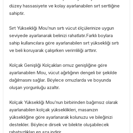
düzey hassasiyete ve kolay ayarlanabilen sırt sertliğine
sahiptir.
Sırt Yüksekliği Mou’nun sırtı vücut ölçülerinize uygun
seviyede ayarlanarak belinizi rahatlatır.Farklı boylara
sahip kullanıcılara göre ayarlanabilen sırt yüksekliği sırtı
ve beli koruyarak çalışırken verimliliği arttırır.
Kolçak Genişliği Kolçakları omuz genişliğine göre
ayarlanabilen Mou, vücut ağırlığının dengeli bir şekilde
dağılmasını sağlar. Böylece omuzlarda ve boyunda
oluşan yorgunluğu azaltır.
Kolçak Yüksekliği Mou’nun birbirinden bağımsız olarak
ayarlanabilen kolçak yükseklikleri, masanızın
yüksekliğine göre ayarlanarak kolunuzu ve bileğinizi
destekler. Böylece dirsek ve bilekte oluşabilecek
rahatsızlıkları en aza indirir.