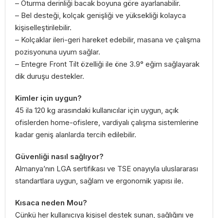
– Oturma derinliği bacak boyuna göre ayarlanabilir.
– Bel desteği, kolçak genişliği ve yüksekliği kolayca
kişiselleştirilebilir.
– Kolçaklar ileri-geri hareket edebilir, masana ve çalışma
pozisyonuna uyum sağlar.
– Entegre Front Tilt özelliği ile öne 3.9° eğim sağlayarak
dik duruşu destekler.
Kimler için uygun?
45 ila 120 kg arasındaki kullanıcılar için uygun, açık
ofislerden home-ofislere, vardiyalı çalışma sistemlerine
kadar geniş alanlarda tercih edilebilir.
Güvenliği nasıl sağlıyor?
Almanya’nın LGA sertifikası ve TSE onayıyla uluslararası
standartlara uygun, sağlam ve ergonomik yapısı ile.
Kısaca neden Mou?
Çünkü her kullanıcıya kişisel destek sunan, sağlığını ve