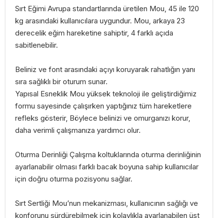
Sırt Eğimi Avrupa standartlarında üretilen Mou, 45 ile 120
kg arasındaki kullanıcılara uygundur. Mou, arkaya 23
derecelik eğim hareketine sahiptir, 4 farklı açıda
sabitlenebilir.
Beliniz ve font arasındaki açıyı koruyarak rahatlığın yanı
sıra sağlıklı bir oturum sunar.
Yapısal Esneklik Mou yüksek teknoloji ile geliştirdiğimiz
formu sayesinde çalışırken yaptığınız tüm hareketlere
refleks gösterir, Böylece belinizi ve omurganızı korur,
daha verimli çalışmanıza yardımcı olur.
Oturma Derinliği Çalışma koltuklarında oturma derinliğinin
ayarlanabilir olması farklı bacak boyuna sahip kullanıcılar
için doğru oturma pozisyonu sağlar.
Sırt Sertliği Mou’nun mekanizması, kullanıcının sağlığı ve
konforunu sürdürebilmek için kolaylıkla ayarlanabilen üst