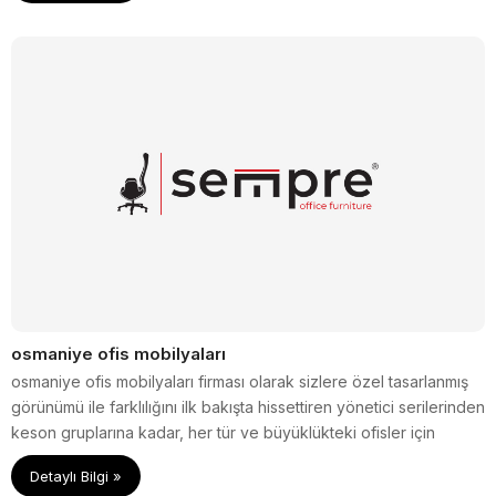
osmaniye ofis mobilyaları
osmaniye ofis mobilyaları firması olarak sizlere özel tasarlanmış
görünümü ile farklılığını ilk bakışta hissettiren yönetici serilerinden
keson gruplarına kadar, her tür ve büyüklükteki ofisler için
tamamlayıcı, işlevsel ve estetik çözümler sunuyoruz.
Detaylı Bilgi »