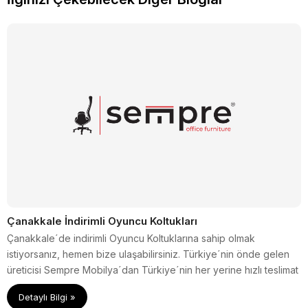
Çanakkale İndirimli Oyuncu Koltukları
Çanakkale´de indirimli Oyuncu Koltuklarına sahip olmak
istiyorsanız, hemen bize ulaşabilirsiniz. Türkiye´nin önde gelen
üreticisi Sempre Mobilya´dan Türkiye´nin her yerine hızlı teslimat
sağlanmaktadır.
Detaylı Bilgi »