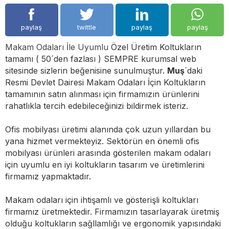
paylaş
twittle
paylaş
paylaş
Makam Odaları İle Uyumlu
Özel Üretim Koltukların
tamamı ( 50´den fazlası ) SEMPRE kurumsal web
sitesinde sizlerin beğenisine sunulmuştur.
Muş
´daki
Resmi Devlet Dairesi Makam Odaları İçin Koltukların
tamamının satın alınması için firmamızın ürünlerini
rahatlıkla tercih edebileceğinizi bildirmek isteriz.
Ofis mobilyası üretimi alanında çok uzun yıllardan bu
yana hizmet vermekteyiz. Sektörün en önemli ofis
mobilyası ürünleri arasında gösterilen makam odaları
için uyumlu en iyi koltukların tasarım ve üretimlerini
firmamız yapmaktadır.
Makam odaları için ihtişamlı ve gösterişli koltukları
firmamız üretmektedir. Firmamızın tasarlayarak üretmiş
olduğu koltukların sağllamlığı ve ergonomik yapısındaki