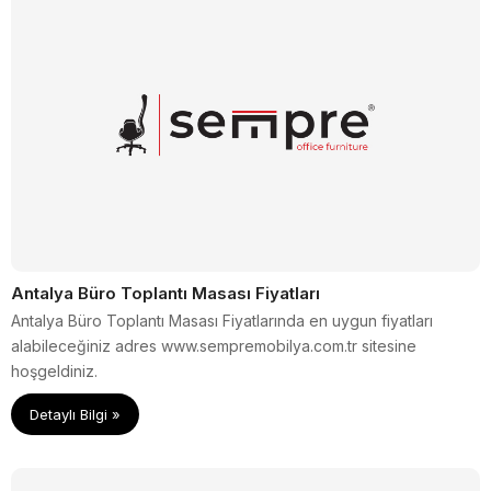
Antalya Büro Toplantı Masası Fiyatları
Antalya Büro Toplantı Masası Fiyatlarında en uygun fiyatları
alabileceğiniz adres www.sempremobilya.com.tr sitesine
hoşgeldiniz.
Detaylı Bilgi »