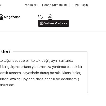
Yorumlar
Hesap Numaraları
Bize Ulaşın
Mağazalar
Online Mağaza
kleri
koltuğu, sadece bir koltuk değil, aynı zamanda
mli bir çalışma ortamı yaratmanıza yardımcı olacak bir
nomik tasarımı sayesinde duruş bozukluklarını önler,
rılarını azaltır. Böylece daha enerjik ve odaklanmış
bilirsiniz.