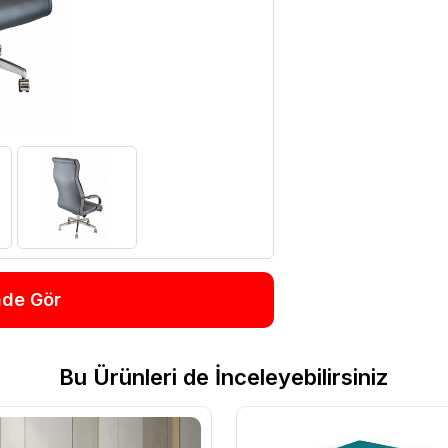
nde Gör
Bu Ürünleri de İnceleyebilirsiniz