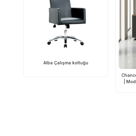
Alba Çalışma koltuğu
Chance
| Mod