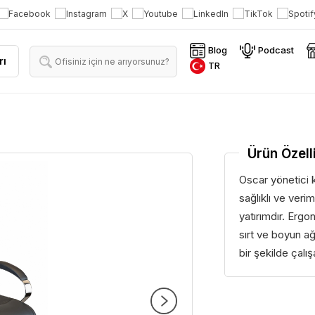
Blog
Podcast
rı
TR
Ürün Özelli
Oscar yönetici 
sağlıklı ve veri
yatırımdır. Ergo
sırt ve boyun ağ
bir şekilde çalışa