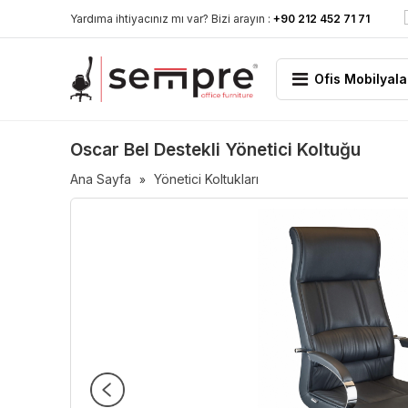
Yardıma ihtiyacınız mı var? Bizi arayın :
+90 212 452 71 71
Ofis Mobilyala
Oscar Bel Destekli Yönetici Koltuğu
Ana Sayfa
Yönetici Koltukları
»