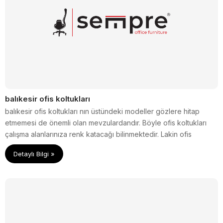
balıkesir ofis koltukları
balıkesir ofis koltukları nın üstündeki modeller gözlere hitap
etmemesi de önemli olan mevzulardandır. Böyle ofis koltukları
çalışma alanlarınıza renk katacağı bilinmektedir. Lakin ofis
koltuklarının fiyatlarını da araştırmanız keseniz yönünden faydalı
Detaylı Bilgi »
ol