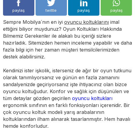
paylaş
twittle
paylaş
paylaş
Sempre Mobilya´nın en iyi
oyuncu koltuklarını
imal
ettiğini biliyor muydunuz? Oyun Koltukları Hakkında
Bilmemiz Gerekenler ile alakalı bu içeriği sizlere
hazırladık. Sitemizden hemen inceleme yapabilir ve daha
fazla bilgi için her zaman müşteri temsilcilerimizden
destek alabilirsiniz.
Kendinizi ister işkolik, isterseniz de ağır bir oyun tutkunu
olarak tanımlıyorsanız ve günün en fazla zamanını
sandalyenizde geçiriyorsanız işte ihtiyacınız olan bizce
oyuncu koltuğudur. Konfor ve sağlık için düşünülen ve
tüm detaylar gözden geçirilen
oyuncu koltukları
ergonomik sınıfının en farklı fonksiyonları içerenidir. Bir
çok oyuncu koltuk modeli yarış arabalarının
koltuklarından ilham alınarak tasarlanmıştır. Hem havalı
hemde konforludur.