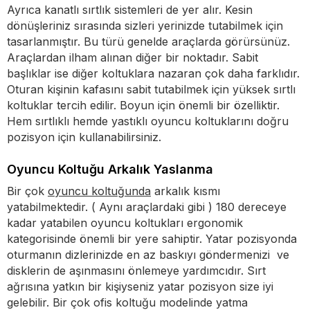
Ayrıca kanatlı sırtlık sistemleri de yer alır. Kesin
dönüşleriniz sırasında sizleri yerinizde tutabilmek için
tasarlanmıştır. Bu türü genelde araçlarda görürsünüz.
Araçlardan ilham alınan diğer bir noktadır. Sabit
başlıklar ise diğer koltuklara nazaran çok daha farklıdır.
Oturan kişinin kafasını sabit tutabilmek için yüksek sırtlı
koltuklar tercih edilir. Boyun için önemli bir özelliktir.
Hem sırtlıklı hemde yastıklı oyuncu koltuklarını doğru
pozisyon için kullanabilirsiniz.
Oyuncu Koltuğu Arkalık Yaslanma
Bir çok
oyuncu koltuğunda
arkalık kısmı
yatabilmektedir. ( Aynı araçlardaki gibi ) 180 dereceye
kadar yatabilen oyuncu koltukları ergonomik
kategorisinde önemli bir yere sahiptir. Yatar pozisyonda
oturmanın dizlerinizde en az baskıyı göndermenizi ve
disklerin de aşınmasını önlemeye yardımcıdır. Sırt
ağrısına yatkın bir kişiyseniz yatar pozisyon size iyi
gelebilir. Bir çok ofis koltuğu modelinde yatma