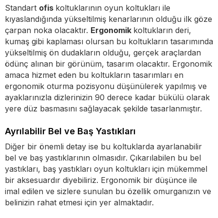
Standart
ofis
koltuklarının oyun koltukları ile
kıyaslandığında yükseltilmiş kenarlarının olduğu ilk göze
çarpan noka olacaktır.
Ergonomik
koltukların deri,
kumaş gibi kaplaması olursan bu koltukların tasarımında
yükseltilmiş ön dudakların olduğu, gerçek araçlardan
ödünç alınan bir görünüm, tasarım olacaktır. Ergonomik
amaca hizmet eden bu koltukların tasarımları en
ergonomik oturma pozisyonu düşünülerek yapılmış ve
ayaklarınızla dizlerinizin 90 derece kadar bükülü olarak
yere düz basmasını sağlayacak şekilde tasarlanmıştır.
Ayrılabilir Bel ve Baş Yastıkları
Diğer bir önemli detay ise bu koltuklarda ayarlanabilir
bel ve baş yastıklarının olmasıdır. Çıkarılabilen bu bel
yastıkları, baş yastıkları oyun koltukları için mükemmel
bir aksesuardır diyebiliriz. Ergonomik bir düşünce ile
imal edilen ve sizlere sunulan bu özellik omurganızın ve
belinizin rahat etmesi için yer almaktadır.