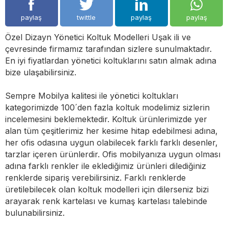
paylaş
twittle
paylaş
paylaş
Özel Dizayn Yönetici Koltuk Modelleri Uşak ili ve
çevresinde firmamız tarafından sizlere sunulmaktadır.
En iyi fiyatlardan yönetici koltuklarını satın almak adına
bize ulaşabilirsiniz.
Sempre Mobilya kalitesi ile yönetici koltukları
kategorimizde 100´den fazla koltuk modelimiz sizlerin
incelemesini beklemektedir. Koltuk ürünlerimizde yer
alan tüm çeşitlerimiz her kesime hitap edebilmesi adına,
her ofis odasına uygun olabilecek farklı farklı desenler,
tarzlar içeren ürünlerdir. Ofis mobilyanıza uygun olması
adına farklı renkler ile eklediğimiz ürünleri dilediğiniz
renklerde sipariş verebilirsiniz. Farklı renklerde
üretilebilecek olan koltuk modelleri için dilerseniz bizi
arayarak renk kartelası ve kumaş kartelası talebinde
bulunabilirsiniz.