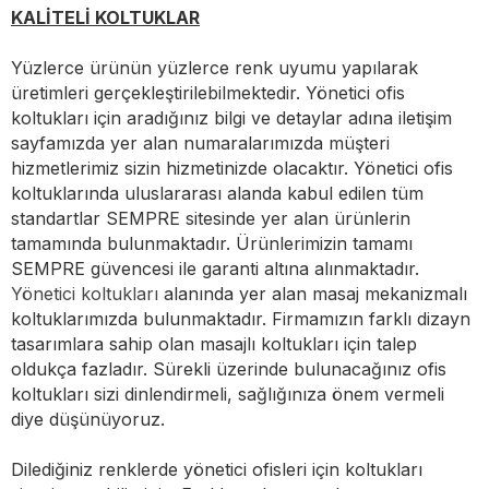
KALİTELİ KOLTUKLAR
Yüzlerce ürünün yüzlerce renk uyumu yapılarak
üretimleri gerçekleştirilebilmektedir. Yönetici ofis
koltukları için aradığınız bilgi ve detaylar adına iletişim
sayfamızda yer alan numaralarımızda müşteri
hizmetlerimiz sizin hizmetinizde olacaktır. Yönetici ofis
koltuklarında uluslararası alanda kabul edilen tüm
standartlar SEMPRE sitesinde yer alan ürünlerin
tamamında bulunmaktadır. Ürünlerimizin tamamı
SEMPRE güvencesi ile garanti altına alınmaktadır.
Yönetici koltukları
alanında yer alan masaj mekanizmalı
koltuklarımızda bulunmaktadır. Firmamızın farklı dizayn
tasarımlara sahip olan masajlı koltukları için talep
oldukça fazladır. Sürekli üzerinde bulunacağınız ofis
koltukları sizi dinlendirmeli, sağlığınıza önem vermeli
diye düşünüyoruz.
Dilediğiniz renklerde yönetici ofisleri için koltukları