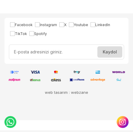
web tasarım : webzane