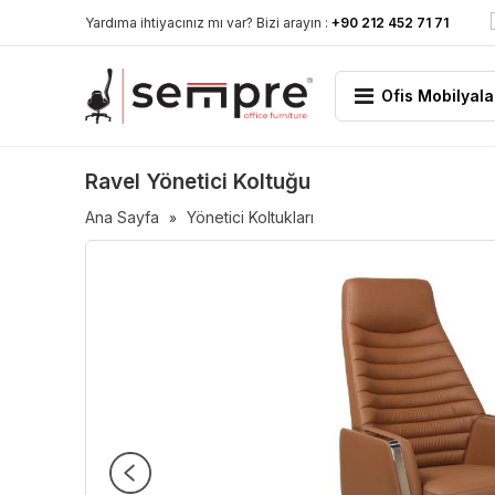
Yardıma ihtiyacınız mı var? Bizi arayın :
+90 212 452 71 71
Ofis Mobilyala
Ravel Yönetici Koltuğu
Ana Sayfa
Yönetici Koltukları
»