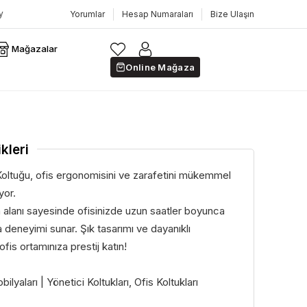
Yorumlar
Hesap Numaraları
Bize Ulaşın
Mağazalar
Online Mağaza
kleri
Koltuğu, ofis ergonomisini ve zarafetini mükemmel
yor.
 alanı sayesinde ofisinizde uzun saatler boyunca
a deneyimi sunar. Şık tasarımı ve dayanıklı
fis ortamınıza prestij katın!
lyaları | Yönetici Koltukları, Ofis Koltukları