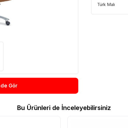
Türk Malı
nde Gör
Bu Ürünleri de İnceleyebilirsiniz