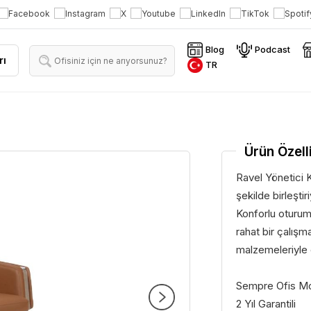
Blog
Podcast
rı
TR
Ürün Özelli
Ravel Yönetici 
şekilde birleştiri
Konforlu oturum
rahat bir çalışm
malzemeleriyle o
Sempre Ofis Mobi
2 Yıl Garantili