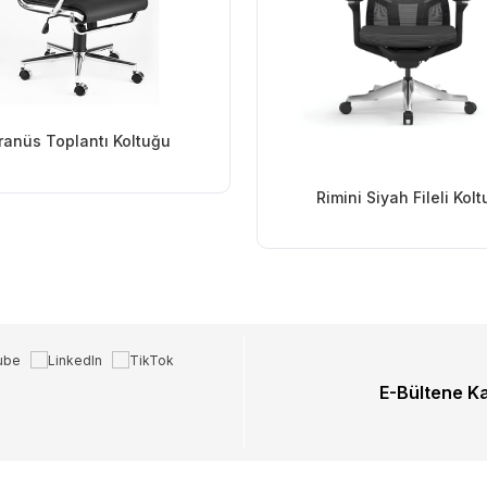
ranüs Toplantı Koltuğu
Rimini Siyah Fileli Kolt
E-Bültene K