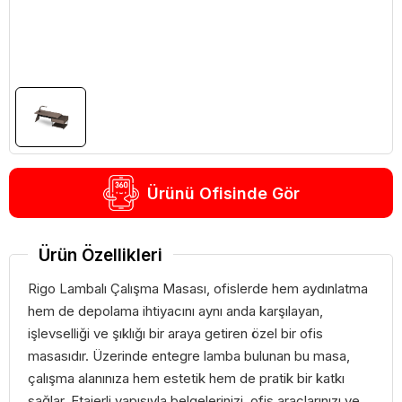
Ürünü Ofisinde Gör
Ürün Özellikleri
Rigo Lambalı Çalışma Masası, ofislerde hem aydınlatma
hem de depolama ihtiyacını aynı anda karşılayan,
işlevselliği ve şıklığı bir araya getiren özel bir ofis
masasıdır. Üzerinde entegre lamba bulunan bu masa,
çalışma alanınıza hem estetik hem de pratik bir katkı
sağlar. Etajerli yapısıyla belgelerinizi, ofis araçlarınızı ve