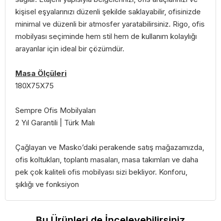
kişisel eşyalarınızı düzenli şekilde saklayabilir, ofisinizde
minimal ve düzenli bir atmosfer yaratabilirsiniz. Rigo, ofis
mobilyası seçiminde hem stil hem de kullanım kolaylığı
arayanlar için ideal bir çözümdür.
Masa Ölçüleri
180X75X75
Sempre Ofis Mobilyaları
2 Yıl Garantili | Türk Malı
Çağlayan ve Masko’daki perakende satış mağazamızda,
ofis koltukları, toplantı masaları, masa takımları ve daha
pek çok kaliteli ofis mobilyası sizi bekliyor. Konforu,
şıklığı ve fonksiyon
Bu Ürünleri de İnceleyebilirsiniz