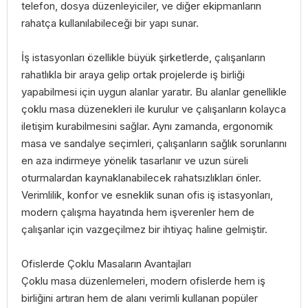
telefon, dosya düzenleyiciler, ve diğer ekipmanların
rahatça kullanılabileceği bir yapı sunar.
İş istasyonları özellikle büyük şirketlerde, çalışanların
rahatlıkla bir araya gelip ortak projelerde iş birliği
yapabilmesi için uygun alanlar yaratır. Bu alanlar genellikle
çoklu masa düzenekleri ile kurulur ve çalışanların kolayca
iletişim kurabilmesini sağlar. Aynı zamanda, ergonomik
masa ve sandalye seçimleri, çalışanların sağlık sorunlarını
en aza indirmeye yönelik tasarlanır ve uzun süreli
oturmalardan kaynaklanabilecek rahatsızlıkları önler.
Verimlilik, konfor ve esneklik sunan ofis iş istasyonları,
modern çalışma hayatında hem işverenler hem de
çalışanlar için vazgeçilmez bir ihtiyaç haline gelmiştir.
Ofislerde Çoklu Masaların Avantajları
Çoklu masa düzenlemeleri, modern ofislerde hem iş
birliğini artıran hem de alanı verimli kullanan popüler