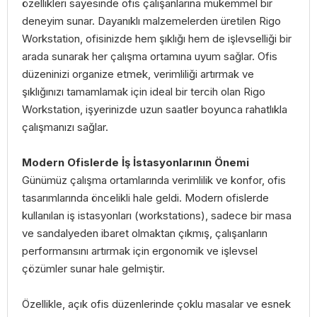
özellikleri sayesinde ofis çalışanlarına mükemmel bir
deneyim sunar. Dayanıklı malzemelerden üretilen Rigo
Workstation, ofisinizde hem şıklığı hem de işlevselliği bir
arada sunarak her çalışma ortamına uyum sağlar. Ofis
düzeninizi organize etmek, verimliliği artırmak ve
şıklığınızı tamamlamak için ideal bir tercih olan Rigo
Workstation, işyerinizde uzun saatler boyunca rahatlıkla
çalışmanızı sağlar.
Modern Ofislerde İş İstasyonlarının Önemi
Günümüz çalışma ortamlarında verimlilik ve konfor, ofis
tasarımlarında öncelikli hale geldi. Modern ofislerde
kullanılan iş istasyonları (workstations), sadece bir masa
ve sandalyeden ibaret olmaktan çıkmış, çalışanların
performansını artırmak için ergonomik ve işlevsel
çözümler sunar hale gelmiştir.
Özellikle, açık ofis düzenlerinde çoklu masalar ve esnek