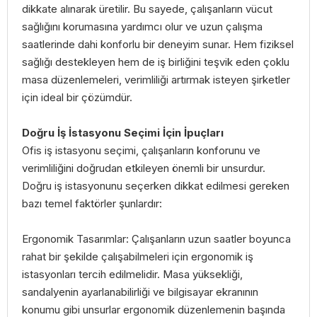
dikkate alınarak üretilir. Bu sayede, çalışanların vücut
sağlığını korumasına yardımcı olur ve uzun çalışma
saatlerinde dahi konforlu bir deneyim sunar. Hem fiziksel
sağlığı destekleyen hem de iş birliğini teşvik eden çoklu
masa düzenlemeleri, verimliliği artırmak isteyen şirketler
için ideal bir çözümdür.
Doğru İş İstasyonu Seçimi İçin İpuçları
Ofis iş istasyonu seçimi, çalışanların konforunu ve
verimliliğini doğrudan etkileyen önemli bir unsurdur.
Doğru iş istasyonunu seçerken dikkat edilmesi gereken
bazı temel faktörler şunlardır:
Ergonomik Tasarımlar: Çalışanların uzun saatler boyunca
rahat bir şekilde çalışabilmeleri için ergonomik iş
istasyonları tercih edilmelidir. Masa yüksekliği,
sandalyenin ayarlanabilirliği ve bilgisayar ekranının
konumu gibi unsurlar ergonomik düzenlemenin başında