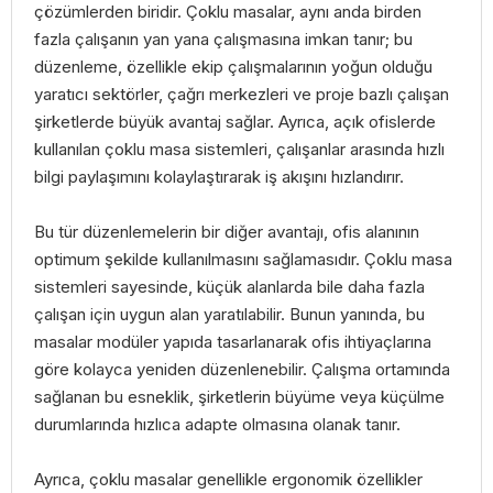
çözümlerden biridir. Çoklu masalar, aynı anda birden
fazla çalışanın yan yana çalışmasına imkan tanır; bu
düzenleme, özellikle ekip çalışmalarının yoğun olduğu
yaratıcı sektörler, çağrı merkezleri ve proje bazlı çalışan
şirketlerde büyük avantaj sağlar. Ayrıca, açık ofislerde
kullanılan çoklu masa sistemleri, çalışanlar arasında hızlı
bilgi paylaşımını kolaylaştırarak iş akışını hızlandırır.
Bu tür düzenlemelerin bir diğer avantajı, ofis alanının
optimum şekilde kullanılmasını sağlamasıdır. Çoklu masa
sistemleri sayesinde, küçük alanlarda bile daha fazla
çalışan için uygun alan yaratılabilir. Bunun yanında, bu
masalar modüler yapıda tasarlanarak ofis ihtiyaçlarına
göre kolayca yeniden düzenlenebilir. Çalışma ortamında
sağlanan bu esneklik, şirketlerin büyüme veya küçülme
durumlarında hızlıca adapte olmasına olanak tanır.
Ayrıca, çoklu masalar genellikle ergonomik özellikler