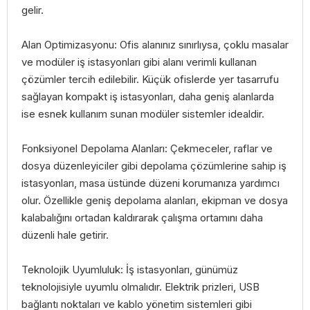
gelir.
Alan Optimizasyonu: Ofis alanınız sınırlıysa, çoklu masalar
ve modüler iş istasyonları gibi alanı verimli kullanan
çözümler tercih edilebilir. Küçük ofislerde yer tasarrufu
sağlayan kompakt iş istasyonları, daha geniş alanlarda
ise esnek kullanım sunan modüler sistemler idealdir.
Fonksiyonel Depolama Alanları: Çekmeceler, raflar ve
dosya düzenleyiciler gibi depolama çözümlerine sahip iş
istasyonları, masa üstünde düzeni korumanıza yardımcı
olur. Özellikle geniş depolama alanları, ekipman ve dosya
kalabalığını ortadan kaldırarak çalışma ortamını daha
düzenli hale getirir.
Teknolojik Uyumluluk: İş istasyonları, günümüz
teknolojisiyle uyumlu olmalıdır. Elektrik prizleri, USB
bağlantı noktaları ve kablo yönetim sistemleri gibi