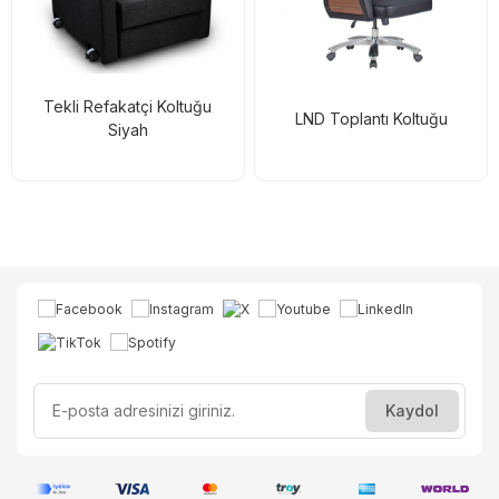
Tekli Refakatçi Koltuğu
LND Toplantı Koltuğu
Siyah