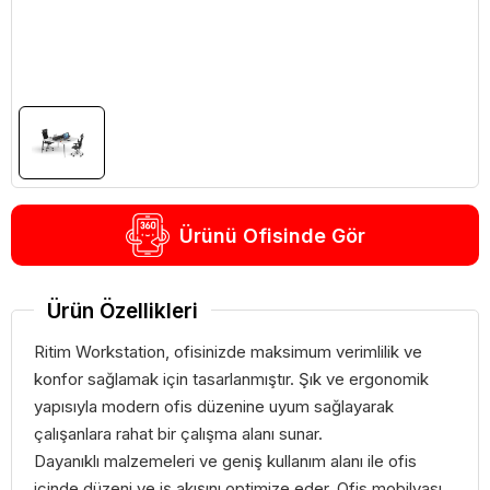
Ürünü Ofisinde Gör
Ürün Özellikleri
Ritim Workstation, ofisinizde maksimum verimlilik ve
konfor sağlamak için tasarlanmıştır. Şık ve ergonomik
yapısıyla modern ofis düzenine uyum sağlayarak
çalışanlara rahat bir çalışma alanı sunar.
Dayanıklı malzemeleri ve geniş kullanım alanı ile ofis
içinde düzeni ve iş akışını optimize eder. Ofis mobilyası