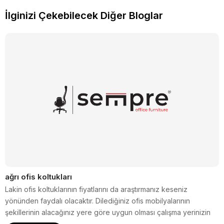
İlginizi Çekebilecek Diğer Bloglar
ağrı ofis koltukları
Lakin ofis koltuklarının fiyatlarını da araştırmanız keseniz
yönünden faydalı olacaktır. Dilediğiniz ofis mobilyalarının
şekillerinin alacağınız yere göre uygun olması çalışma yerinizin
daha alıcı görünmesinde önemli neden olur.