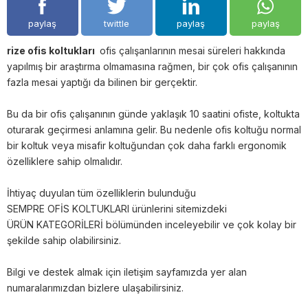
paylaş
twittle
paylaş
paylaş
rize ofis koltukları
ofis çalışanlarının mesai süreleri hakkında
yapılmış bir araştırma olmamasına rağmen, bir çok ofis çalışanının
fazla mesai yaptığı da bilinen bir gerçektir.
Bu da bir ofis çalışanının günde yaklaşık 10 saatini ofiste, koltukta
oturarak geçirmesi anlamına gelir. Bu nedenle ofis koltuğu normal
bir koltuk veya misafir koltuğundan çok daha farklı ergonomik
özelliklere sahip olmalıdır.
İhtiyaç duyulan tüm özelliklerin bulunduğu
SEMPRE OFİS KOLTUKLARI ürünlerini sitemizdeki
ÜRÜN KATEGORİLERİ bölümünden inceleyebilir ve çok kolay bir
şekilde sahip olabilirsiniz.
Bilgi ve destek almak için iletişim sayfamızda yer alan
numaralarımızdan bizlere ulaşabilirsiniz.