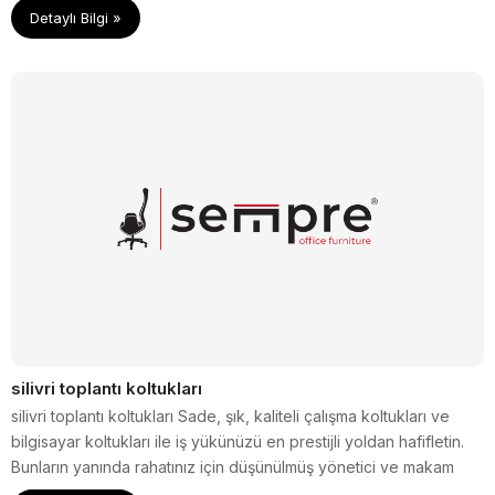
Detaylı Bilgi »
silivri toplantı koltukları
silivri toplantı koltukları Sade, şık, kaliteli çalışma koltukları ve
bilgisayar koltukları ile iş yükünüzü en prestijli yoldan hafifletin.
Bunların yanında rahatınız için düşünülmüş yönetici ve makam
koltukları size tam da hayal ettiğiniz gibi bir büro o