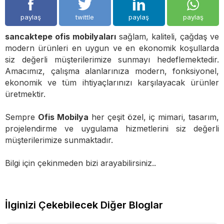
paylaş
twittle
paylaş
paylaş
sancaktepe ofis mobilyaları
sağlam, kaliteli, çağdaş ve
modern ürünleri en uygun ve en ekonomik koşullarda
siz değerli müşterilerimize sunmayı hedeflemektedir.
Amacımız, çalışma alanlarınıza modern, fonksiyonel,
ekonomik ve tüm ihtiyaçlarınızı karşılayacak ürünler
üretmektir.
Sempre
Ofis Mobilya
her çeşit özel, iç mimari, tasarım,
projelendirme ve uygulama hizmetlerini siz değerli
müşterilerimize sunmaktadır.
Bilgi için çekinmeden bizi arayabilirsiniz..
İlginizi Çekebilecek Diğer Bloglar